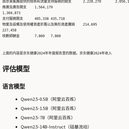
由京東集團提供的技術和流量支持服務的開支	2,228,270	2,056,136

推廣及廣告開支	1,564,179	

1,304,873

支付服務開支	405,338	435,718

物業及設備及使用權資產折舊以及無形資產攤銷	214,695	

227,458

核數師酬金	7,860	7,860

评估模型
语言模型
Qwen2.5-0.5B（阿里云百炼）
Qwen2.5-1.5B（阿里云百炼）
Qwen2.5-7B（阿里云百炼）
Qwen2.5-14B-Instruct（硅基流动）