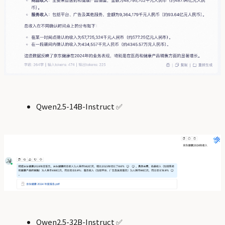
Qwen2.5-14B-Instruct ✅
Qwen2.5-32B-Instruct ✅