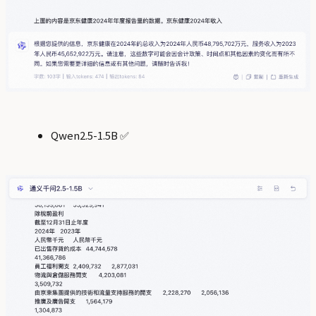
Qwen2.5-1.5B ✅