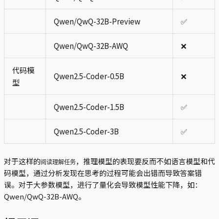
Qwen/QwQ-32B-Preview
✅
Qwen/QwQ-32B-AWQ
❌
代码模
Qwen2.5-Coder-0.5B
❌
型
Qwen2.5-Coder-1.5B
✅
Qwen2.5-Coder-3B
✅
对于这样的
，推理模型的表现要反而不如语言模型和代
阅读理解任务
码模型，通过分析发现在思考的过程可能会出错而导致答案错
误。对于大参数模型，进行了量化会导致模型性能下降，如：
Qwen/QwQ-32B-AWQ。