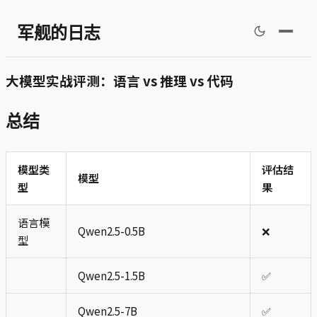
军舰的日志
大模型实战评测：语言 vs 推理 vs 代码
总结
模型类
评估结
模型
型
果
语言模
Qwen2.5-0.5B
❌
型
Qwen2.5-1.5B
✅
Qwen2.5-7B
✅