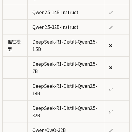
Qwen2.5-14B-Instruct
✅
Qwen2.5-32B-Instruct
✅
推理模
DeepSeek-R1-Distill-Qwen2.5-
❌
型
1.5B
DeepSeek-R1-Distill-Qwen2.5-
❌
7B
DeepSeek-R1-Distill-Qwen2.5-
✅
14B
DeepSeek-R1-Distill-Qwen2.5-
✅
32B
Qwen/QwQ-32B
✅