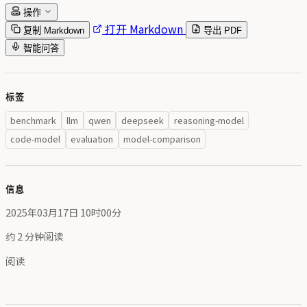
操作
打开 Markdown
复制 Markdown
导出 PDF
智能问答
标签
benchmark
llm
qwen
deepseek
reasoning-model
code-model
evaluation
model-comparison
信息
2025年03月17日 10时00分
约 2 分钟阅读
阅读