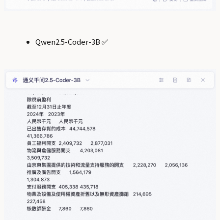
Qwen2.5-Coder-3B ✅