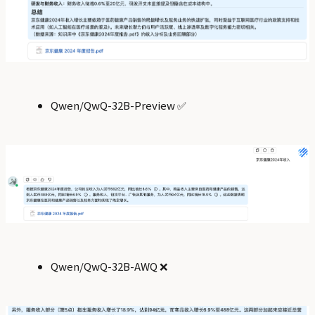
Qwen/QwQ-32B-Preview ✅
Qwen/QwQ-32B-AWQ ❌