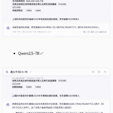
Qwen2.5-7B ✅