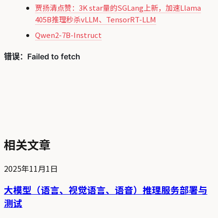
贾扬清点赞：3K star量的SGLang上新，加速Llama
405B推理秒杀vLLM、TensorRT-LLM
Qwen2-7B-Instruct
相关文章
2025年11月1日
大模型（语言、视觉语言、语音）推理服务部署与
测试