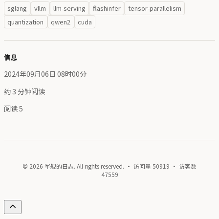
sglang
vllm
llm-serving
flashinfer
tensor-parallelism
quantization
qwen2
cuda
信息
2024年09月06日 08时00分
约 3 分钟阅读
阅读
5
© 2026 军舰的日志. All rights reserved. · 访问量
50919
· 访客数
47559