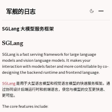
军舰的日志
SGLang 大模型服务框架
SGLang
SGLang is a fast serving framework for large language
models and vision language models. It makes your
interaction with models faster and more controllable by co-
designing the backend runtime and frontend language.
SGLang
是用于大型语言模型和视觉语言模型的快速服务框架。通
过协同设计后端运行时和前端语言，使您与模型的交互更快速、
更可控。
The core features include: