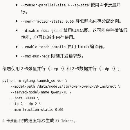
: 使用 4 卡张量并
--tensor-parallel-size 4
--tp-size
行。
: 降低静态内存分配比例。
--mem-fraction-static 0.66
: 禁用CUDA图。这可能会稍微降低
--disable-cuda-graph
性能，但可以减少内存使用。
: 启用 Torch 编译器。
--enable-torch-compile
: 限制并发请求数。
--max-num-reqs
部署使用 2 卡张量并行（
）和 2 卡数据并行（
）。
--tp 2
--dp 2
python -m sglang.launch_server \

    --model-path /data/models/llm/qwen/Qwen2-7B-Instruct \

    --served-model-name Qwen2-7B \

    --port 30000 \

    --tp 2 --dp 2 \

的速度每秒生成
。
2 卡张量并行
31 Tokens