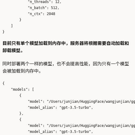
            "n_threads": 12, 

            "n_batch": 512,

            "n_ctx": 2048

        }   

    ]   

目前只有单个模型加载到内存中，服务器将根据需要自动加载和
卸载模型。
同时部署两个一样的模型，也不会提高性能，因为只有一个模型
会被加载到内存中。
{

    "models": [

        {   

            "model": "/Users/junjian/HuggingFace/wangjunjian/gg
            "model_alias": "gpt-3.5-turbo",

        },  

        {   

            "model": "/Users/junjian/HuggingFace/wangjunjian/gg
            "model_alias": "gpt-3.5-turbo",
