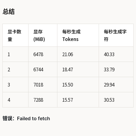
总结
显卡数
显存
每秒生成
每秒生成字
量
(MiB)
Tokens
符
1
6478
21.06
40.33
2
6744
18.47
33.79
3
7018
15.50
29.94
4
7288
15.57
30.53