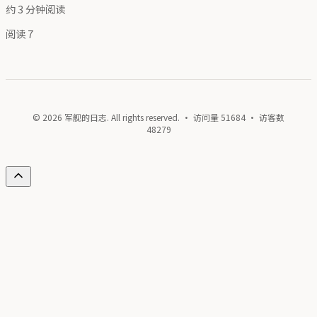
约 3 分钟阅读
阅读
7
© 2026 军舰的日志. All rights reserved. · 访问量
51684
· 访客数
48279