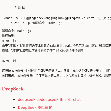
测试
./main -m ~/HuggingFace/wangjunjian/gguf/qwen-7b-chat.Q5_K_M.gg
解释命令: make -j4

执行结果:

make -j4

由于我们没有提供任何选项或参数给make命令，make将使用默认的参数。通常情况
例如，我们可以使用以下命令来指定使用4个CPU进行并行处理：

make -j4

这将使make命令同时使用4个CPU来构建项目。注意，使用多个CPU进行并行
DeepSeek
deepseek-ai/deepseek-llm-7b-chat
DeepSeek 模型量化