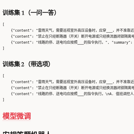
训练集 1（一问一答）
[

    {"content": "雷雨天气，需要巡视室外高压设备时，应穿___，并不准靠近避雷
    {"content": "禁止在只经断路器（开关）断开电源或只经换流器闭锁隔离电源的
    {"content": "线路的停、送电均应按照___的指令执行。", "summary
训练集 2（带选项）
[

    {"content": "雷雨天气，需要巡视室外高压设备时，应穿___，并不准靠近避雷器
    {"content": "禁止在只经断路器（开关）断开电源或只经换流器闭锁隔离电源的设备
    {"content": "线路的停、送电均应按照___的指令执行。\nA. 值班调控人
模型微调