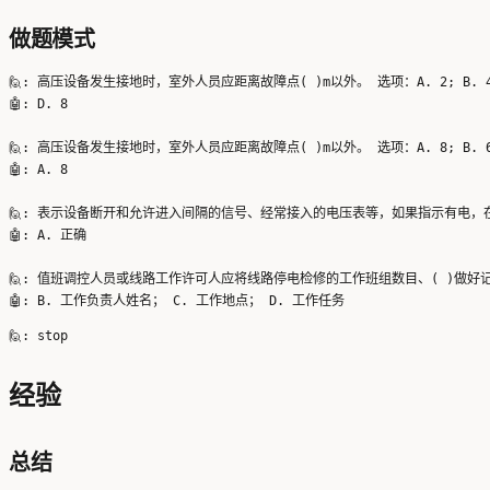
做题模式
🙋: 高压设备发生接地时，室外人员应距离故障点( )m以外。 选项：A. 2; B. 4; C
🤖: D. 8

🙋: 高压设备发生接地时，室外人员应距离故障点( )m以外。 选项：A. 8; B. 6; C
🤖: A. 8

🙋: 表示设备断开和允许进入间隔的信号、经常接入的电压表等，如果指示有电，在排
🤖: A. 正确

🙋: 值班调控人员或线路工作许可人应将线路停电检修的工作班组数目、( )做好记录。
经验
总结