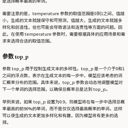
是选择概率最高的单词。
需要注意的是，temperature 参数的取值范围是0到1之间，值越
小，生成的文本就越保守和可预测，值越大，生成的文本就越多
样化和创造性，但也可能会导致语法和连贯性等方面的问题。因
此，在使用 temperature 参数时，需要根据具体的应用场景和需
求来选择合适的取值范围。
参数 top_p
参数 top_p 用于控制生成文本的多样性。top_p 是一个介于0和1
之间的浮点数，表示在生成文本的每一步中，模型应该考虑的词
汇概率分布的范围。具体来说，top_p 参数会动态地调整模型对
下一个单词的选择范围，以确保总概率总是达到 top_p。
举例来说，如果 top_p 设置为0.9，则模型将在每一步中选择总概
率最高的前90%的单词，而不是仅仅选择最高概率的单词。这样
可以使生成的文本更加多样化和有趣，因为模型将有更多的选
择。