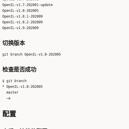
OpenIL-v1.7-202001-update

OpenIL-v1.8-202005

OpenIL-v1.8.1-202009

OpenIL-v1.8.2-202009

切换版本
检查是否成功
$ git branch

* OpenIL-v1.8-202005

  master

配置