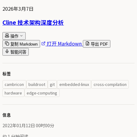
2026年3月7日
Cline 技术架构深度分析
操作
打开 Markdown
复制 Markdown
导出 PDF
智能问答
标签
cambricon
buildroot
git
embedded-linux
cross-compilation
hardware
edge-computing
信息
2022年01月12日 00时00分
约 1 分钟阅读