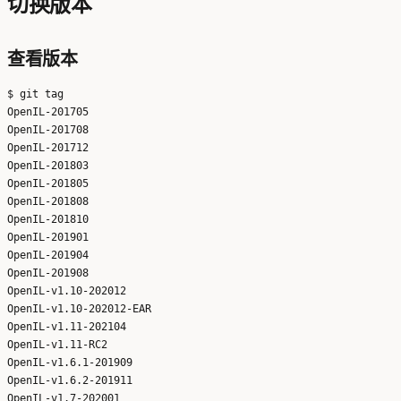
切换版本
查看版本
$ git tag

OpenIL-201705

OpenIL-201708

OpenIL-201712

OpenIL-201803

OpenIL-201805

OpenIL-201808

OpenIL-201810

OpenIL-201901

OpenIL-201904

OpenIL-201908

OpenIL-v1.10-202012

OpenIL-v1.10-202012-EAR

OpenIL-v1.11-202104

OpenIL-v1.11-RC2

OpenIL-v1.6.1-201909

OpenIL-v1.6.2-201911

OpenIL-v1.7-202001
