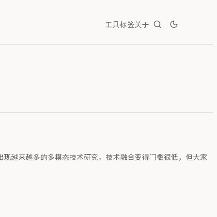
工具
标签
关于
经逐渐出现越来越多的多模态技术研究。技术融合变得门槛很低，但大家