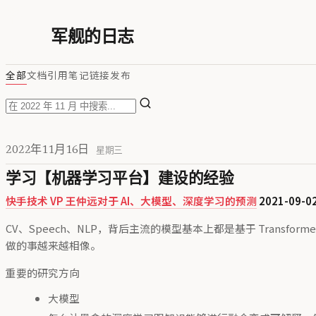
军舰的日志
全部
文档
引用
笔记
链接
发布
2022年11月16日
星期三
学习【机器学习平台】建设的经验
快手技术 VP 王仲远对于 AI、大模型、深度学习的预测
2021-09-0
CV、Speech、NLP，背后主流的模型基本上都是基于 Tra
做的事越来越相像。
重要的研究方向
大模型