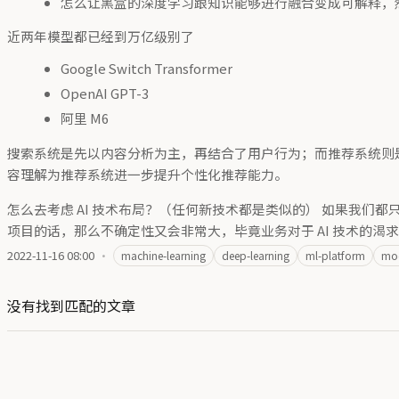
怎么让黑盒的深度学习跟知识能够进行融合变成可解释，
近两年模型都已经到万亿级别了
Google Switch Transformer
OpenAI GPT-3
阿里 M6
搜索系统是先以内容分析为主，再结合了用户行为；而推荐系统则
容理解为推荐系统进一步提升个性化推荐能力。
怎么去考虑 AI 技术布局？（任何新技术都是类似的） 如果我
项目的话，那么不确定性又会非常大，毕竟业务对于 AI 技术的
2022-11-16 08:00
·
machine-learning
deep-learning
ml-platform
mo
没有找到匹配的文章