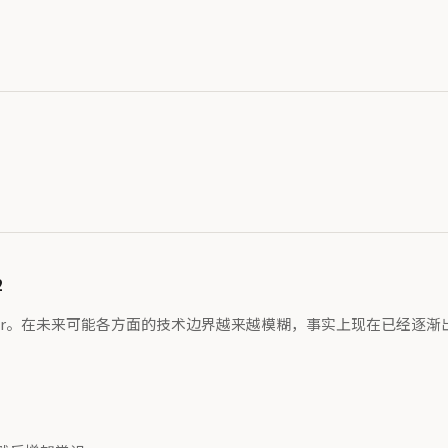
2
nsformer。在未来可能各方面的技术边界越来越模糊，事实上现在已