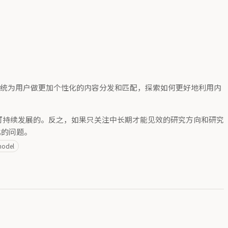
系统为用户做更加个性化的内容分发和匹配，探索如何更好地利用内
备可持续发展的。反之，如果只关注中长期才能见效的研究方向和研究
比的问题。
model