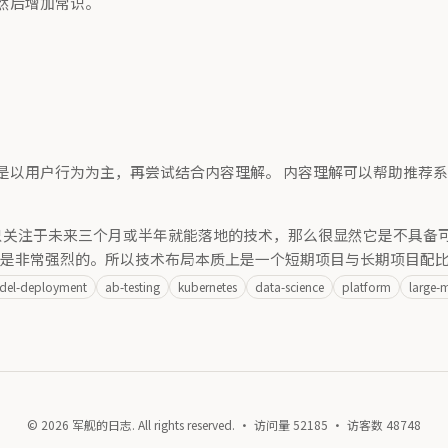
然后增加常识。
是以用户行为为主，再尝试结合内容理解。 内容理解可以帮助推荐
们都只关注于未来三个月或半年就能落地的技术，那么很显然它是不具
渴求是非常强烈的。所以技术布局本质上是一个短期项目与长期项目配
del-deployment
ab-testing
kubernetes
data-science
platform
large-
© 2026 军舰的日志. All rights reserved. · 访问量
52185
· 访客数
48748