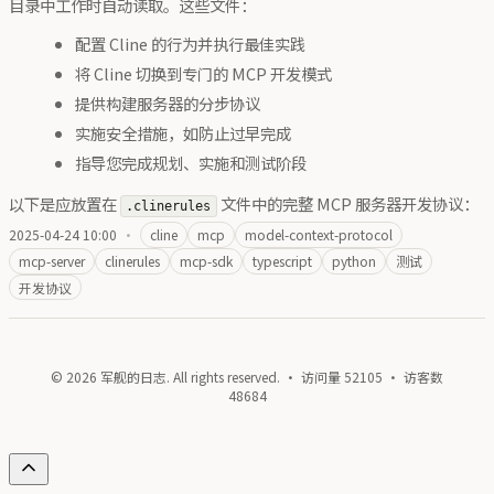
目录中工作时自动读取。这些文件：
配置 Cline 的行为并执行最佳实践
将 Cline 切换到专门的 MCP 开发模式
提供构建服务器的分步协议
实施安全措施，如防止过早完成
指导您完成规划、实施和测试阶段
以下是应放置在
文件中的完整 MCP 服务器开发协议：
.clinerules
2025-04-24 10:00
·
cline
mcp
model-context-protocol
mcp-server
clinerules
mcp-sdk
typescript
python
测试
开发协议
© 2026 军舰的日志. All rights reserved. · 访问量
52105
· 访客数
48684