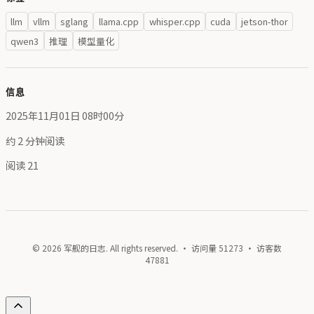
llm
vllm
sglang
llama.cpp
whisper.cpp
cuda
jetson-thor
qwen3
推理
模型量化
信息
2025年11月01日 08时00分
约 2 分钟阅读
阅读
21
© 2026 军舰的日志. All rights reserved. · 访问量
51273
· 访客数
47881