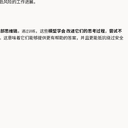
低风险的工作进展。
内部思维链
。
，这些
模型学会
改进它们的思考过程
，
尝试不
通过训练
。这意味着它们能够提供更有帮助的答案，并且更能抵抗绕过安全