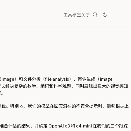
工具
标签
关于
e）和文件分析（file analysis）、图像生成（image
y）。这些模型擅长解决复杂的数学、编码和科学难题，同时展现出强大的视觉感知
据。
的途径。特别地，我们的模型在回应潜在的不安全提示时，能够根据上
备评估的结果，并确定 OpenAI o3 和 o4-mini 在我们的三个跟踪