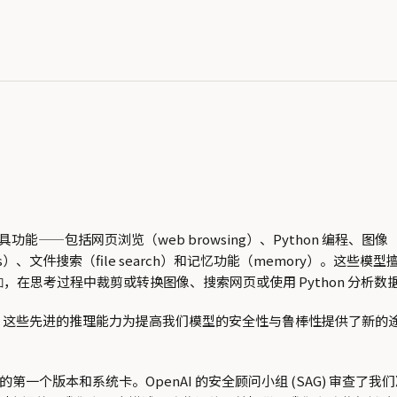
—包括网页浏览（web browsing）、Python 编程、图像（imag
ations）、文件搜索（file search）和记忆功能（memor
，在思考过程中裁剪或转换图像、搜索网页或使用 Python 分析数
如
行训练。这些先进的推理能力为提高我们模型的安全性与鲁棒性提供了新
布的第一个版本和系统卡。OpenAI 的安全顾问小组 (SAG) 审查了我们准