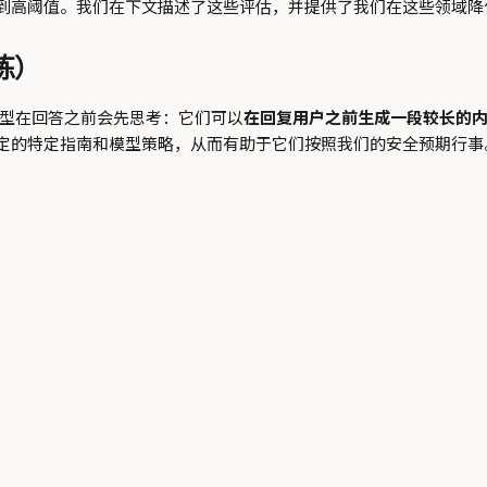
到高阈值。我们在下文描述了这些评估，并提供了我们在这些领域降
训练）
型在回答之前会先思考：它们可以
在回复用户之前生成一段较长的
定的特定指南和模型策略，从而有助于它们按照我们的安全预期行事