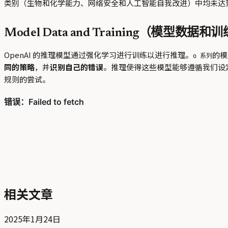
类别（生物和化学能力、网络安全和人工智能自我改进）中均未达
Model Data and Training（模型数据和
OpenAI 的推理模型通过强化学习进行训练以进行推理。
的模
o 系列
同的策略
，并
识别自己的错误
。推理使得这些模型能够遵循我们设
规则的尝试。
相关文章
2025年1月24日