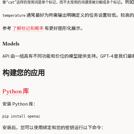
。例如
像“cat”这样的常用词是单个标记，而不太常用的词通常被分解成多个标记
通常最好为所需输出明确定义的任务设置较低。较高的 te
temperature
参考
了解标记和概率
有更好图形化展示。
Models
API 由一组具有不同功能和价位的模型提供支持。GPT-4 是我们最新、
构建您的应用
Python 库
安装 Python 库：
安装后，您可以使用绑定和您的密钥运行以下命令：