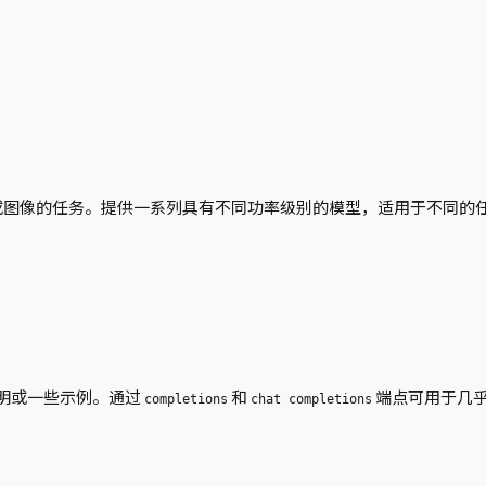
、代码或图像的任务。提供一系列具有不同功率级别的模型，适用于不
明或一些示例。通过
和
端点可用于几
completions
chat completions