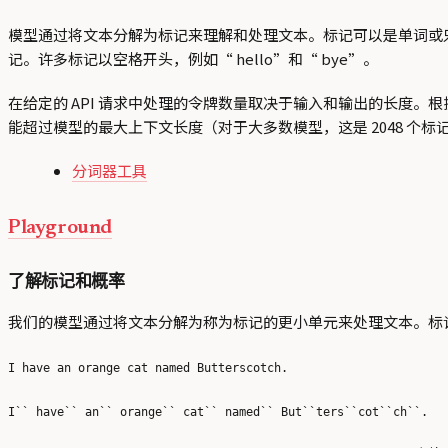
模型通过将文本分解为标记来理解和处理文本。标记可以是单词或只是字
记。许多标记以空格开头，例如“ hello”和“ bye”。
在给定的 API 请求中处理的令牌数量取决于输入和输出的长度。根
能超过模型的最大上下文长度（对于大多数模型，这是 2048 个标记，
分词器工具
Playground
了解标记和概率
我们的模型通过将文本分解为称为标记的更小单元来处理文本。标
I have an orange cat named Butterscotch.
I`` have`` an`` orange`` cat`` named`` But``ters``cot``ch``.