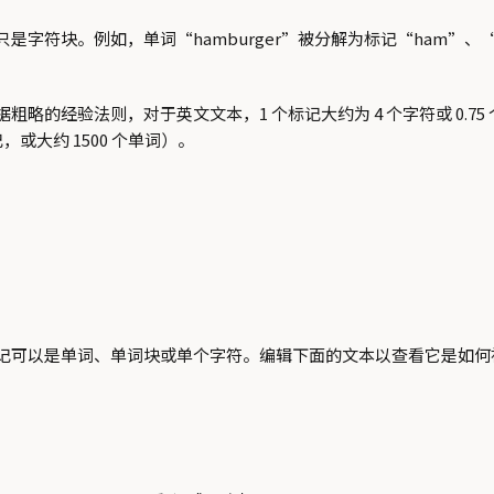
符块。例如，单词“hamburger”被分解为标记“ham”、“b
据粗略的经验法则，对于英文文本，1 个标记大约为 4 个字符或 0.
或大约 1500 个单词）。
记可以是单词、单词块或单个字符。编辑下面的文本以查看它是如何