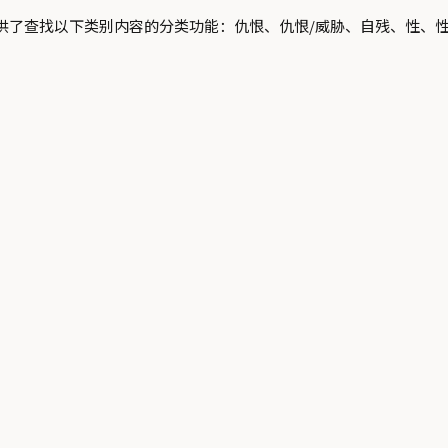
供了查找以下类别内容的分类功能：仇恨、仇恨/威胁、自残、性、性/