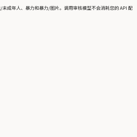
未成年人、暴力和暴力/图片。调用审核模型不会消耗您的 API 配