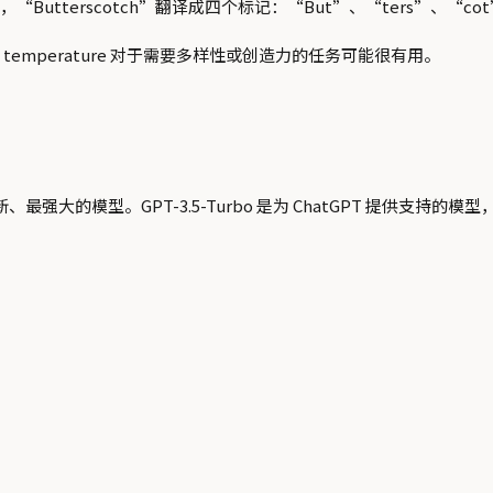
，“Butterscotch”翻译成四个标记：“But”、“ters”、“co
mperature 对于需要多样性或创造力的任务可能很有用。
最强大的模型。GPT-3.5-Turbo 是为 ChatGPT 提供支持