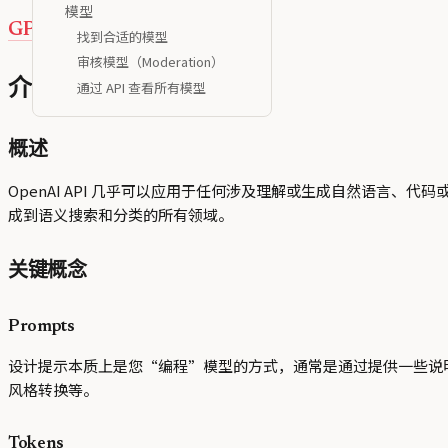
模型
GPT 比较工具
找到合适的模型
审核模型（Moderation）
介绍
通过 API 查看所有模型
概述
OpenAI API 几乎可以应用于任何涉及理解或生成自然语言
成到语义搜索和分类的所有领域。
关键概念
Prompts
设计提示本质上是您“编程”模型的方式，通常是通过提供一些说
风格转换等。
Tokens