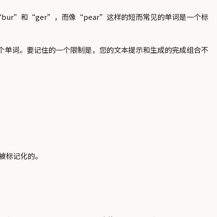
ur”和“ger”，而像“pear”这样的短而常见的单词是一个标
75 个单词。要记住的一个限制是，您的文本提示和生成的完成组合不
被标记化的。