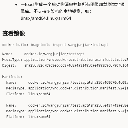
—load 生成一个单架构清单并将所有图像加载到本地镜
像库。不支持多架构的本地镜像，如：
linux/amd64,linux/arm64
查看镜像
Name:      docker.io/wangjunjian/test:apt

MediaType: application/vnd.docker.distribution.manifest.list.v2
Digest:    sha256:82d7b9c3ecdcc37468a4a314950ae4993b9c6790f61c4
Manifests: 

  Name:      docker.io/wangjunjian/test:apt@sha256:469670d4c09a
  MediaType: application/vnd.docker.distribution.manifest.v2+js
  Platform:  linux/arm64

  Name:      docker.io/wangjunjian/test:apt@sha256:e43f743ae58e
  MediaType: application/vnd.docker.distribution.manifest.v2+js