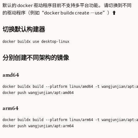
默认的 docker 驱动程序目前不支持多平台功能。 请切换到不同
的驱动程序（例如“docker buildx create —use”）⬆
切换默认构建器
分别创建不同架构的镜像
amd64
docker buildx build --platform linux/amd64 -t wangjunjian/apt:a
arm64
docker buildx build --platform linux/arm64 -t wangjunjian/apt:a