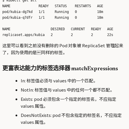
$ kubectl get all

NAME              READY   STATUS    RESTARTS   AGE

pod/kubia-dg7kd   1/1     Running   0          18m

pod/kubia-q7dfr   1/1     Running   0          18m

NAME                    DESIRED   CURRENT   READY   AGE

这里可以看到之前没有删除的 Pod 对象被 ReplicaSet 管理起来
了，因为使用的是同样的标签。
更富表达能力的标签选择器 matchExpressions
In: 标签值必须与 values 中的一个匹配。
NotIn: 标签值与 values 中的任何一个都不匹配。
Exists: pod 必须包含一个指定的标签名，不应指定
values 属性。
DoesNotExists: pod 不包含指定的标签名，不应指定
values 属性。