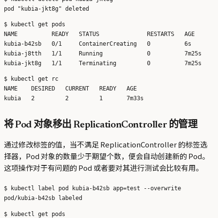
$ kubectl get pods

NAME          READY   STATUS              RESTARTS   AGE

kubia-b42sb   0/1     ContainerCreating   0          6s

kubia-j8tth   1/1     Running             0          7m25s

$ kubectl get rc

NAME    DESIRED   CURRENT   READY   AGE

将 Pod 对象移出 ReplicationController 的管理
通过修改标签的值，当不满足 ReplicationController 的标签选
择器，Pod 对象的数量少于期望个数，便会自动创建新的 Pod。
这项操作对于有问题的 Pod 或者要对其进行测试会比较有用。
$ kubectl label pod kubia-b42sb app=test --overwrite

$ kubectl get pods
