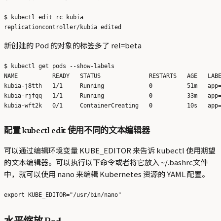
$ kubectl edit rc kubia

新创建的 Pod 的对象的标签多了 rel=beta
$ kubectl get pods --show-labels 

NAME          READY   STATUS              RESTARTS   AGE   LABE
kubia-j8tth   1/1     Running             0          51m   app=
kubia-rjfqq   1/1     Running             0          33m   app=
配置 kubectl edit 使用不同的文本编辑器
可以通过编辑环境变量 KUBE_EDITOR 来告诉 kubectl 使用期望
的文本编辑器。可以执行以下命令或者将它放入 ~/.bashrc文件
中，就可以使用 nano 来编辑 Kubernetes 资源的 YAML 配置。