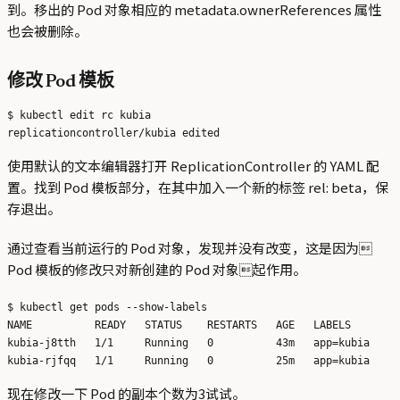
到。移出的 Pod 对象相应的 metadata.ownerReferences 属性
也会被删除。
修改 Pod 模板
$ kubectl edit rc kubia

使用默认的文本编辑器打开 ReplicationController 的 YAML 配
置。找到 Pod 模板部分，在其中加入一个新的标签 rel: beta，保
存退出。
通过查看当前运行的 Pod 对象，发现并没有改变，这是因为
Pod 模板的修改只对新创建的 Pod 对象起作用。
$ kubectl get pods --show-labels 

NAME          READY   STATUS    RESTARTS   AGE   LABELS

kubia-j8tth   1/1     Running   0          43m   app=kubia

现在修改一下 Pod 的副本个数为3试试。