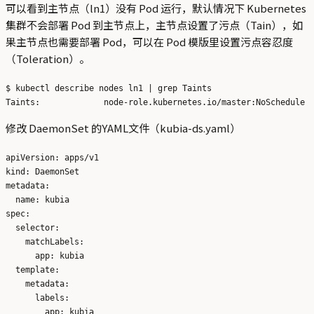
可以看到主节点（ln1）没有 Pod 运行，默认情况下 Kubernetes
集群不会部署 Pod 到主节点上，主节点设置了污点（Tain），如
果主节点也需要部署 Pod，可以在 Pod 模版里设置污点容忍度
（Toleration）。
$ kubectl describe nodes ln1 | grep Taints

修改 DaemonSet 的YAML文件（kubia-ds.yaml）
apiVersion: apps/v1

kind: DaemonSet

metadata:

  name: kubia

spec:

  selector:

    matchLabels:

      app: kubia

  template:

    metadata:

      labels:

        app: kubia 
