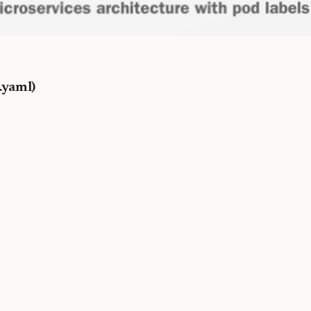
yaml)