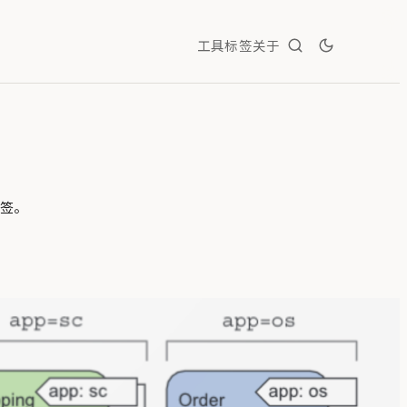
工具
标签
关于
标签。