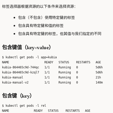
标签选择器根据资源的以下条件来选择资源：
包含（不包含）使用特定键的标签
包含具有特定键和值的标签
包含具有特定键的标签，但其值与我们指定的不同
包含键值（key=value）
$ kubectl get pods -l app=kubia

NAME                    READY   STATUS    RESTARTS   AGE

kubia-864465c9d-744qc   1/1     Running   0          5d6h

kubia-864465c9d-kzql7   1/1     Running   0          5d6h

kubia-manual            1/1     Running   0          21h

包含键（key）
$ kubectl get pods -l rel

NAME              READY   STATUS    RESTARTS   AGE
