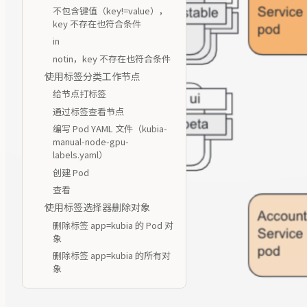
不包含键值（key!=value），
key 不存在也符合条件
in
notin，key 不存在也符合条件
使用标签分类工作节点
给节点打标签
通过标签查看节点
编写 Pod YAML 文件（kubia-
manual-node-gpu-
labels.yaml）
创建 Pod
查看
使用标签选择器删除对象
删除标签 app=kubia 的 Pod 对
象
删除标签 app=kubia 的所有对
象