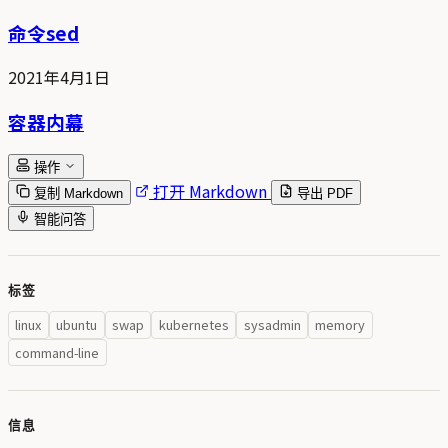
命令sed
2021年4月1日
容器内幕
操作
打开 Markdown
复制 Markdown
导出 PDF
智能问答
标签
linux
ubuntu
swap
kubernetes
sysadmin
memory
command-line
信息