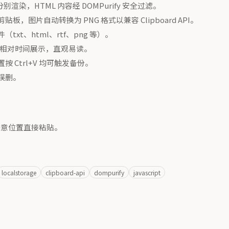
染，HTML 内容经 DOMPurify 安全过滤。
图片自动转换为 PNG 格式以兼容 Clipboard API。
t、html、rtf、png 等）。
前"等相对时间展示，直观易读。
Ctrl+V 均可触发备份。
误删。
意位置直接粘贴。
localstorage
clipboard-api
dompurify
javascript