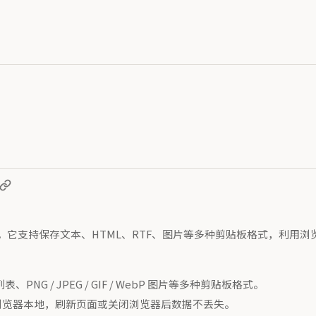
支持保存文本、HTML、RTF、图片等多种剪贴板格式，利用浏览器 
PNG / JPEG / GIF / WebP 图片等多种剪贴板格式。
存储在浏览器本地，刷新页面或关闭浏览器后数据不丢失。