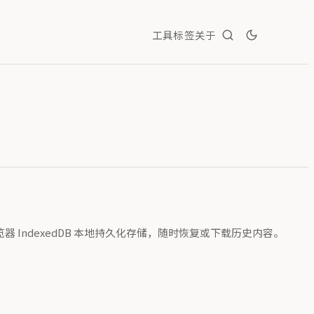
工具
标签
关于
IndexedDB 本地持久化存储，随时恢复或下载历史内容。