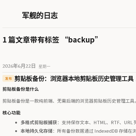
军舰的日志
1 篇文章带有标签 “backup”
2026年6月22日
星期一
发布
剪贴板备份：浏览器本地剪贴板历史管理工具
剪贴板备份是什么
剪贴板备份是一款纯前端、无需后端的浏览器剪贴板历史管理工具。它
核心功能
多格式剪贴板捕获
：支持保存文本、HTML、RTF、URL 列表、
本地持久化存储
：所有备份数据通过 IndexedDB 