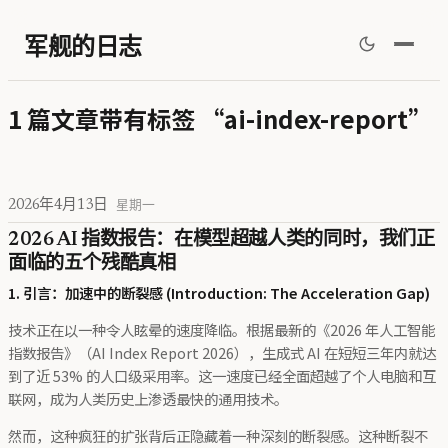
军舰的日志
1 篇文章带有标签 “ai-index-report”
2026年4月13日
星期一
2026 AI 指数报告：在模型超越人类的同时，我们正
面临的五个残酷真相
1. 引言：加速中的断裂感 (Introduction: The Acceleration Gap)
技术正在以一种令人眩晕的速度降临。根据最新的《2026 年人工智能
指数报告》（AI Index Report 2026），生成式 AI 在短短三年内就达
到了近 53% 的人口级采用率。这一速度已经全面超越了个人电脑和互
联网，成为人类历史上渗透最快的通用技术。
然而，这种疯狂的扩张背后正隐藏着一种深刻的断裂感。这种断裂不