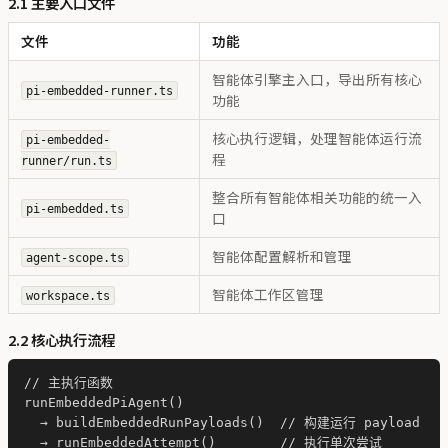
2.1 主要入口文件
文件
功能
智能体引擎主入口，导出所有核心
pi-embedded-runner.ts
功能
核心执行逻辑，处理智能体运行流
pi-embedded-
程
runner/run.ts
整合所有智能体相关功能的统一入
pi-embedded.ts
口
智能体配置解析和管理
agent-scope.ts
智能体工作区管理
workspace.ts
2.2 核心执行流程
// 主执行函数

runEmbeddedPiAgent()

  → buildEmbeddedRunPayloads()  // 构建运行 payload

  → runEmbeddedAttempt()        // 执行单次尝试
