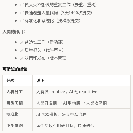
✅ 做人类不想做的重复工作（去重、重构）
✅ 快速覆盖大量代码（3天1400次提交）
✅ 标准化和系统化（按模板提交）
人类的作用：
✅ 创造性工作（新功能）
✅ 质量把关（代码审查）
✅ 决策和发布（版本管理）
可借鉴的经验
经验
说明
人机分工
人类做 creative，AI 做 repetitive
明确周期
人类开发期 → AI 重构期 → 人类收尾期
标准化
AI 喜欢模板，建立标准流程
小步快跑
每个阶段有明确目标，快速迭代