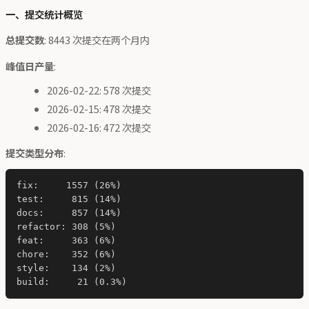
一、提交统计概览
总提交数
: 8443 次提交在两个月内
峰值日产量
:
2026-02-22: 578 次提交
2026-02-15: 478 次提交
2026-02-16: 472 次提交
提交类型分布
:
fix:     1557 (26%)

test:     815 (14%)

docs:     857 (14%)

refactor: 308 (5%)

feat:     363 (6%)

chore:    352 (6%)

style:    134 (2%)
