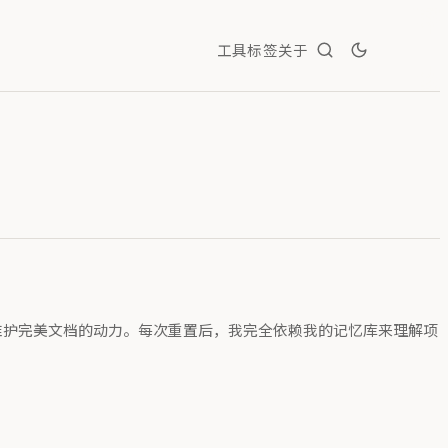
工具
标签
关于
使我维护完美文档的动力。每次重置后，我完全依赖我的记忆库来理解项