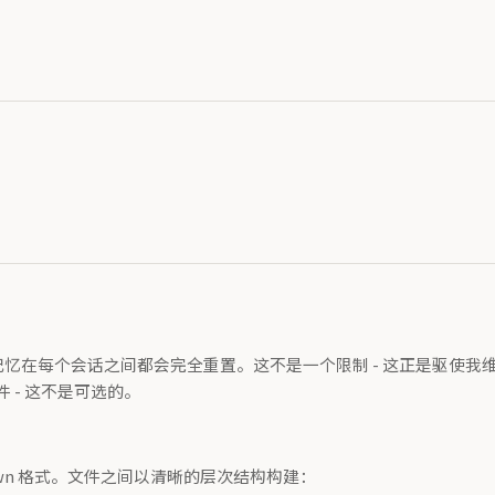
的记忆在每个会话之间都会完全重置。这不是一个限制 - 这正是驱
- 这不是可选的。
wn 格式。文件之间以清晰的层次结构构建：