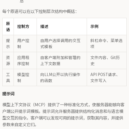
息
每个原语可以在以下控制层次结构中概括：
原
控制方
描述
示例
语
提
用户控
由用户选择调用的交互
斜杠命令、菜单选
示
制
式模板
项
资
应用程
由客户端附加和管理的
文件内容、Git历
源
序控制
上下文数据
史
工
模型控
向LLM公开以执行操作
API POST请求、
具
制
的函数
文件写入
提示词
模型上下文协议（MCP）提供了一种标准化方式，使服务器能够向客
户端公开提示词模板。提示词允许服务器提供结构化消息和与语言模
型交互的指令。客户端可以发现可用的提示词，获取其内容，并提供
参数来自定义它们。