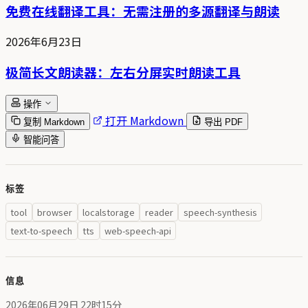
免费在线翻译工具：无需注册的多源翻译与朗读
2026年6月23日
极简长文朗读器：左右分屏实时朗读工具
操作
打开 Markdown
复制 Markdown
导出 PDF
智能问答
标签
tool
browser
localstorage
reader
speech-synthesis
text-to-speech
tts
web-speech-api
信息
2026年06月29日 22时15分