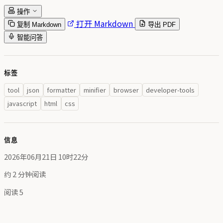
操作
打开 Markdown
复制 Markdown
导出 PDF
智能问答
标签
tool
json
formatter
minifier
browser
developer-tools
javascript
html
css
信息
2026年06月21日 10时22分
约 2 分钟阅读
阅读
5