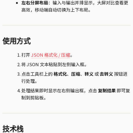
左右分屏布局
：输入与输出并排显示，大屏对比查看更
高效，移动端自动切换为上下布局。
使用方式
打开
JSON 格式化 / 压缩
。
将 JSON 文本粘贴到左侧输入框。
点击工具栏上的
格式化
、
压缩
、
转义
或
去转义
按钮进
行处理。
处理结果即时显示在右侧输出框，点击
复制结果
即可复
制到剪贴板。
技术栈