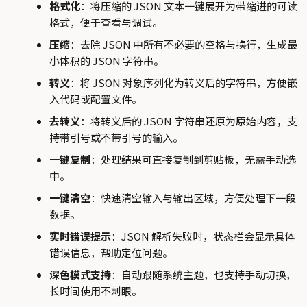
格式化
：将压缩的 JSON 文本一键展开为带缩进的可读
格式，便于查看与调试。
压缩
：去除 JSON 中所有不必要的空格与换行，生成最
小体积的 JSON 字符串。
转义
：将 JSON 对象序列化为转义后的字符串，方便嵌
入代码或配置文件。
去转义
：将转义后的 JSON 字符串还原为原始内容，支
持带引号或不带引号的输入。
一键复制
：处理结果可直接复制到剪贴板，无需手动选
中。
一键清空
：快速清空输入与输出区域，方便处理下一段
数据。
实时错误提示
：JSON 解析失败时，状态栏会显示具体
错误信息，帮助定位问题。
深色模式支持
：自动跟随系统主题，也支持手动切换，
长时间使用不刺眼。