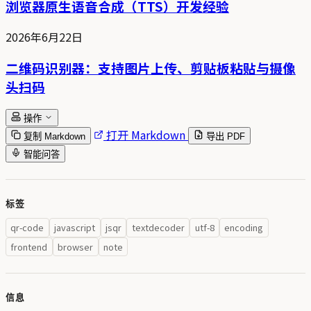
浏览器原生语音合成（TTS）开发经验
2026年6月22日
二维码识别器：支持图片上传、剪贴板粘贴与摄像
头扫码
操作
打开 Markdown
复制 Markdown
导出 PDF
智能问答
标签
qr-code
javascript
jsqr
textdecoder
utf-8
encoding
frontend
browser
note
信息