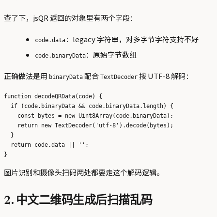
查了下，jsQR 返回的对象里有两个字段：
：legacy 字符串，对多字节字符支持不好
code.data
：原始字节数组
code.binaryData
正确做法是用
配合
按 UTF-8 解码：
binaryData
TextDecoder
function decodeQRData(code) {

  if (code.binaryData && code.binaryData.length) {

    const bytes = new Uint8Array(code.binaryData);

    return new TextDecoder('utf-8').decode(bytes);

  }

  return code.data || '';

图片识别和摄像头扫码两处都要走这个解码逻辑。
2. 中文二维码生成后扫描乱码