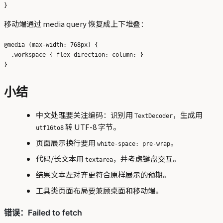
移动端通过 media query 恢复成上下堆叠：
@media (max-width: 768px) {

  .workspace { flex-direction: column; }

小结
中文处理要关注编码：识别用
，生成用
TextDecoder
转 UTF-8 字节。
utf16to8
页面展示换行要用
。
white-space: pre-wrap
代码/长文本用
，并考虑键盘交互。
textarea
结果文本左对齐更符合原样展示的预期。
工具类页面布局要兼顾桌面和移动端。