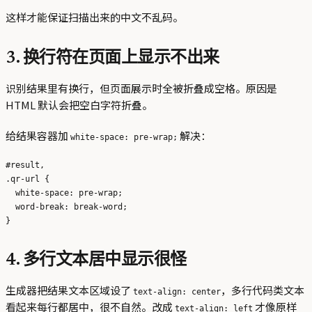
这样才能保证扫描出来的中文不乱码。
3. 换行符在页面上显示不出来
识别结果里有换行，但页面展示时全被折叠成空格。原因是
HTML 默认会把空白字符折叠。
给结果容器加
解决：
white-space: pre-wrap;
#result,

.qr-url {

  white-space: pre-wrap;

  word-break: break-word;

4. 多行文本居中显示很怪
生成器把结果文本区域设了
，多行代码类文本
text-align: center
看起来每行都居中，很不自然。改成
才像原样
text-align: left