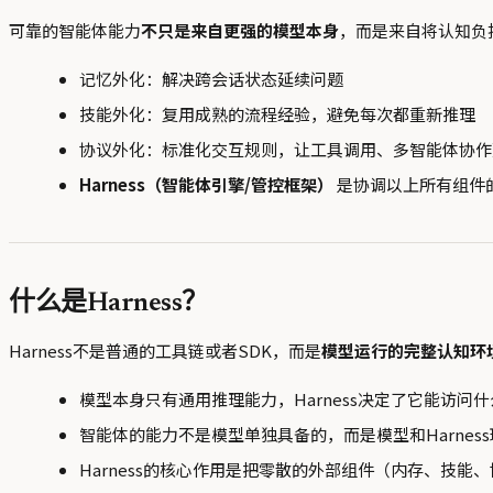
可靠的智能体能力
不只是来自更强的模型本身
，而是来自将认知负
记忆外化：解决跨会话状态延续问题
技能外化：复用成熟的流程经验，避免每次都重新推理
协议外化：标准化交互规则，让工具调用、多智能体协作
Harness（智能体引擎/管控框架）
是协调以上所有组件
什么是Harness？
Harness不是普通的工具链或者SDK，而是
模型运行的完整认知环
模型本身只有通用推理能力，Harness决定了它能访
智能体的能力不是模型单独具备的，而是模型和Harnes
Harness的核心作用是把零散的外部组件（内存、技