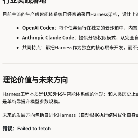
行业实践落地
目前主流的生产级智能体系统已经普遍采用Harness架构，设计上
OpenAI Codex
：每个任务运行在独立的云沙箱中，内置
Anthropic Claude Code
：提供分级权限模式，从完全
共同特点：都把Harness作为独立的核心层来开发，而
理论价值与未来方向
Harness工程本质是
认知外化
在智能体系统的体现：和人类历史上
是单纯靠提升模型参数规模。
未来的发展方向包括自进化Harness（自动根据执行结果优化自身