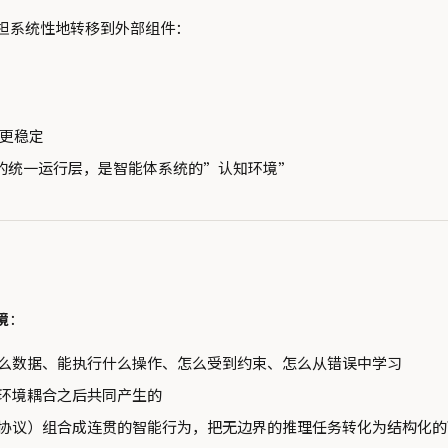
担系统性地转移到外部组件：
更稳定
的统一运行层，是智能体系统的”认知环境”
境
：
问什么数据、能执行什么操作、怎么受到约束、怎么从错误中学习
s环境耦合之后共同产生的
能、协议）组合成连贯的智能行为，把无边界的推理任务转化为结构化