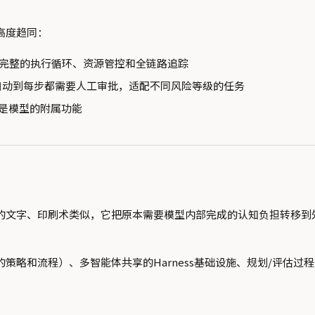
高度趋同：
完整的执行循环、资源管控和全链路追踪
自动到每步都需要人工审批，适配不同风险等级的任务
不是模型的附属功能
的文字、印刷术类似，它把原本需要模型内部完成的认知负担转移到
的策略和流程）、多智能体共享的Harness基础设施、规划/评估过