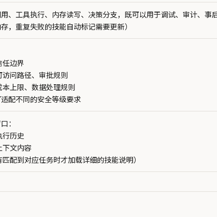
用、工具执行、内存读写、决策分支，既可以用于调试、审计、事后复
内存，重复失败的技能自动标记需要更新）
信任边界
可访问路径、审批规则
成本上限、数据处理规则
可适配不同的安全等级要求
窗口：
执行历史
上下文内容
有匹配到对应任务时才加载详细的技能说明）