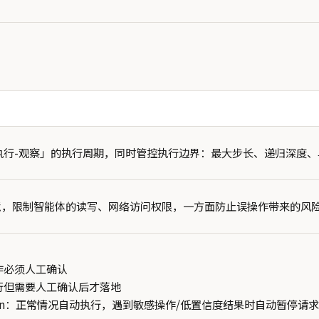
-执行-观察」的执行周期，同时管控执行边界：最大步长、递归深度
境，限制智能体的读写、网络访问权限，一方面防止误操作带来的风
作必须人工确认
行但需要人工确认后才落地
lation：正常情况自动执行，遇到敏感操作/低置信度结果时自动暂停请