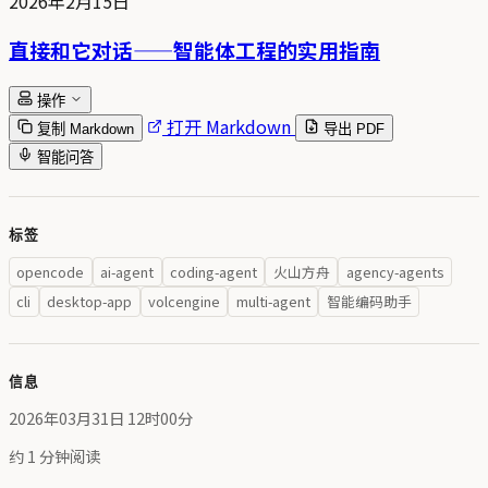
2026年2月15日
直接和它对话——智能体工程的实用指南
操作
打开 Markdown
复制 Markdown
导出 PDF
智能问答
标签
opencode
ai-agent
coding-agent
火山方舟
agency-agents
cli
desktop-app
volcengine
multi-agent
智能编码助手
信息
2026年03月31日 12时00分
约 1 分钟阅读