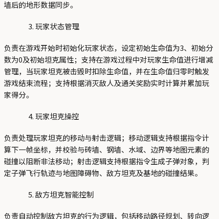
墙后的地形数据同步。
玩家状态管理
负责在游戏开始时初始化玩家状态，设定初始生命值为3、初始分
数为0及初始坦克属性；支持在游戏过程中对玩家生命值进行增减
管理，当玩家坦克被击毁时扣除生命值，并在生命值归零时触发
游戏结束流程；支持根据消灭敌人及通关奖励实时计算并累加玩
家得分。
玩家坦克操控
负责处理玩家坦克的移动与射击逻辑；移动逻辑支持根据指令计
算下一帧坐标，并校验与砖墙、钢墙、水域、边界等地图元素的
碰撞以阻断非法移动；射击逻辑支持根据指令生成子弹对象，判
定子弹飞行轨迹与地图障碍物、敌方坦克及基地的碰撞结果。
敌方坦克智能控制
负责自动控制敌方坦克的行为逻辑，包括移动路径规划、转向逻