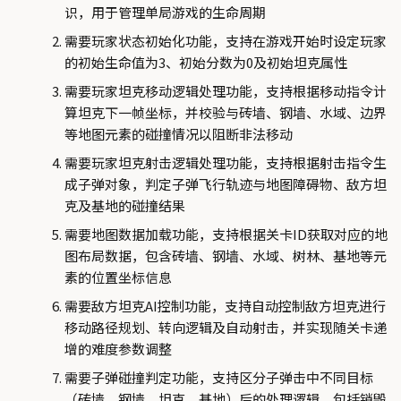
识，用于管理单局游戏的生命周期
需要玩家状态初始化功能，支持在游戏开始时设定玩家
的初始生命值为3、初始分数为0及初始坦克属性
需要玩家坦克移动逻辑处理功能，支持根据移动指令计
算坦克下一帧坐标，并校验与砖墙、钢墙、水域、边界
等地图元素的碰撞情况以阻断非法移动
需要玩家坦克射击逻辑处理功能，支持根据射击指令生
成子弹对象，判定子弹飞行轨迹与地图障碍物、敌方坦
克及基地的碰撞结果
需要地图数据加载功能，支持根据关卡ID获取对应的地
图布局数据，包含砖墙、钢墙、水域、树林、基地等元
素的位置坐标信息
需要敌方坦克AI控制功能，支持自动控制敌方坦克进行
移动路径规划、转向逻辑及自动射击，并实现随关卡递
增的难度参数调整
需要子弹碰撞判定功能，支持区分子弹击中不同目标
（砖墙、钢墙、坦克、基地）后的处理逻辑，包括销毁