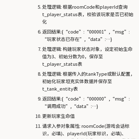
处理逻辑: 根据roomCode和playerId查询
t_player_status表，校验该玩家是否已初始
化
返回结果:{“code”:“000001”,“msg”:
“玩家状态已存在”,“data”:…}
处理逻辑: 构建玩家状态对象，设定初始生命
值为3、初始分数为0，保存至
t_player_status表
处理逻辑: 根据传入的tankType或默认配置，
初始化玩家坦克实体数据并保存至
t_tank_entity表
返回结果:{“code”:“000000”,“msg”:
“调用成功”,“data”:…}
更新玩家生命值
请求入参对象属性: roomCode(游戏会话标
识，必填)、playerId(玩家标识，必填)、