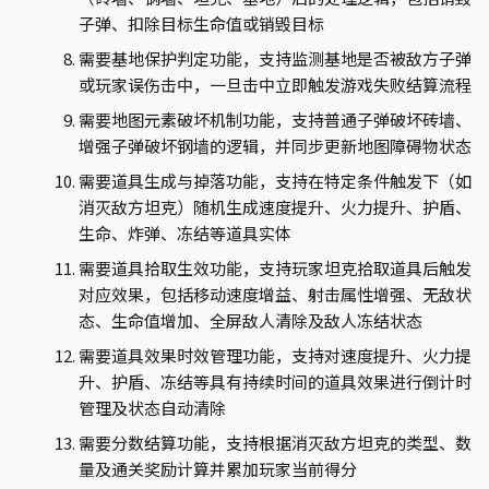
子弹、扣除目标生命值或销毁目标
需要基地保护判定功能，支持监测基地是否被敌方子弹
或玩家误伤击中，一旦击中立即触发游戏失败结算流程
需要地图元素破坏机制功能，支持普通子弹破坏砖墙、
增强子弹破坏钢墙的逻辑，并同步更新地图障碍物状态
需要道具生成与掉落功能，支持在特定条件触发下（如
消灭敌方坦克）随机生成速度提升、火力提升、护盾、
生命、炸弹、冻结等道具实体
需要道具拾取生效功能，支持玩家坦克拾取道具后触发
对应效果，包括移动速度增益、射击属性增强、无敌状
态、生命值增加、全屏敌人清除及敌人冻结状态
需要道具效果时效管理功能，支持对速度提升、火力提
升、护盾、冻结等具有持续时间的道具效果进行倒计时
管理及状态自动清除
需要分数结算功能，支持根据消灭敌方坦克的类型、数
量及通关奖励计算并累加玩家当前得分