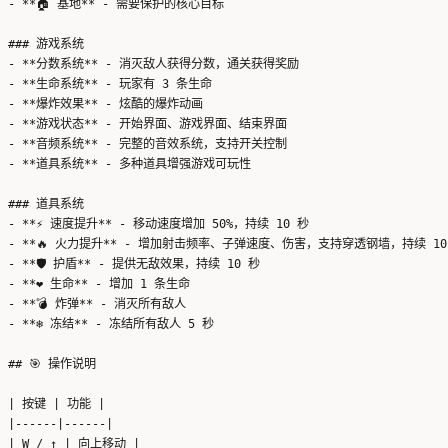
- **🏠 基地** - 需要保护的核心目标

### 游戏系统

- **分数系统** - 消灭敌人获得分数，通关获得奖励

- **生命系统** - 玩家有 3 条生命

- **爆炸效果** - 炫酷的爆炸动画

- **游戏状态** - 开始界面、游戏界面、结束界面

- **音频系统** - 完整的音效系统，支持开关控制

- **道具系统** - 多种道具增强游戏可玩性

### 道具系统

- **⚡ 速度提升** - 移动速度增加 50%，持续 10 秒

- **🔥 火力提升** - 增加射击频率、子弹速度、伤害，支持穿透钢墙，持续 10 
- **🛡️ 护盾** - 提供无敌效果，持续 10 秒

- **❤️ 生命** - 增加 1 条生命

- **💣 炸弹** - 消灭所有敌人

- **❄️ 冻结** - 冻结所有敌人 5 秒

## 🎯 操作说明

| 按键 | 功能 |

|------|------|

| W / ↑ | 向上移动 |
