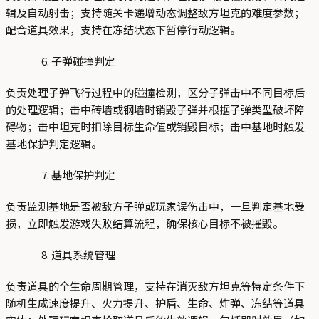
辑及自动射击；支持随关卡递增动态调整敌方坦克的难度参数；
配合道具效果，支持在冻结状态下暂停行动逻辑。
子弹碰撞判定
负责处理子弹飞行过程中的碰撞检测，区分子弹击中不同目标后
的处理逻辑；击中砖墙或钢墙时销毁子弹并根据子弹类型破坏障
碍物；击中坦克时扣除目标生命值或销毁目标；击中基地时触发
基地保护判定逻辑。
基地保护判定
负责监测基地是否被敌方子弹或玩家误伤击中，一旦判定基地受
损，立即触发游戏失败结算流程，确保核心目标不被摧毁。
道具系统管理
负责道具的全生命周期管理，支持在消灭敌方坦克等特定条件下
随机生成速度提升、火力提升、护盾、生命、炸弹、冻结等道具