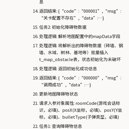
息
返回结果: {“code”:“000001”,“msg”:
“关卡配置不存在”,“data”:…}
任务2: 初始化障碍物数据
处理逻辑: 解析地图配置中的mapData字段
处理逻辑: 将解析出的障碍物数据（砖墙、钢
墙、水域、树林、基地等）批量插入
t_map_obstacle表，状态初始化为未破坏
处理逻辑: 返回初始化成功信息
返回结果: {“code”:“000000”,“msg”:
“调用成功”,“data”:…}
更新地图障碍物状态
请求入参对象属性: roomCode(游戏会话标
识，必填)、posX(X坐标，必填)、posY(Y坐
标，必填)、bulletType(子弹类型，必填)
任务1: 查询障碍物信息