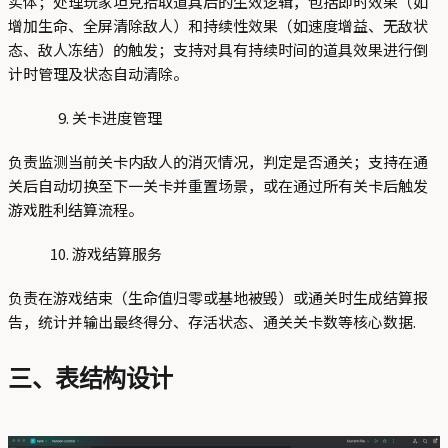
实体；处理玩家坦克拾取道具后的生效逻辑，包括即时效果（如
增加生命、全屏清除敌人）和持续性效果（如速度增益、无敌状
态、敌人冻结）的触发；支持对具有持续时间的道具效果进行倒
计时管理及状态自动清除。
关卡进度管理
负责监测当前关卡内敌人的消灭情况，判定是否通关；支持在通
关后自动切换至下一关卡并重置场景，或在通过所有关卡后触发
游戏胜利结算流程。
游戏结算服务
负责在游戏结束（生命值归零或基地被毁）或通关时生成结算报
告，统计并输出最终得分、存活状态、通关关卡数等核心数据.
三、表结构设计