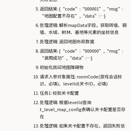
返回结果: {“code”:“000001”,“msg”:
“地图配置不存在”,“data”:…}
处理逻辑: 解析mapData字段，获取砖墙、钢
墙、水域、树林、基地等元素的坐标信息
处理逻辑: 返回地图布局数据
返回结果: {“code”:“000000”,“msg”:
“调用成功”,“data”:…}
初始化房间地图障碍物
请求入参对象属性: roomCode(游戏会话标
识，必填)、levelId(关卡ID，必填)
任务1: 校验关卡配置
处理逻辑: 根据levelId查询
t_level_map_config表确认关卡配置是否存
在
处理逻辑: 如果关卡配置不存在，返回失败信