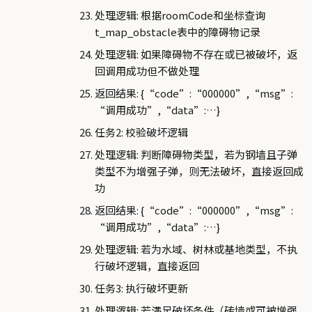
处理逻辑: 根据roomCode和坐标查询
t_map_obstacle表中的障碍物记录
处理逻辑: 如果障碍物不存在或已被破坏，返
回调用成功但不做处理
返回结果: {“code”:“000000”,“msg”:
“调用成功”,“data”:…}
任务2: 校验破坏逻辑
处理逻辑: 判断障碍物类型，若为钢墙且子弹
类型不为增强子弹，则无法破坏，直接返回成
功
返回结果: {“code”:“000000”,“msg”:
“调用成功”,“data”:…}
处理逻辑: 若为水域、树林或基地类型，不执
行破坏逻辑，直接返回
任务3: 执行破坏更新
处理逻辑: 若满足破坏条件（砖墙或可被增强