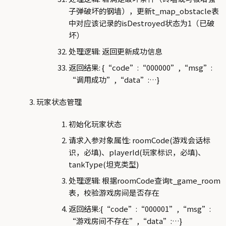
子弹破坏的钢墙），更新t_map_obstacle表
中对应该记录的isDestroyed状态为1（已破
坏）
处理逻辑: 返回更新成功信息
返回结果: {“code”:“000000”,“msg”:
“调用成功”,“data”:…}
玩家状态管理
初始化玩家状态
请求入参对象属性: roomCode(游戏会话标
识，必填)、playerId(玩家标识，必填)、
tankType(坦克类型)
处理逻辑: 根据roomCode查询t_game_room
表，校验游戏房间是否存在
返回结果:{“code”:“000001”,“msg”:
“游戏房间不存在”,“data”:…}