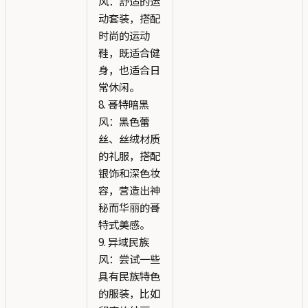
风：舒适的运
动套装，搭配
时尚的运动
鞋，既适合健
身，也适合日
常休闲。
8. 哥特暗黑
风：黑色蕾
丝、丝绒材质
的礼服，搭配
银饰和深色妆
容，营造出神
秘而华丽的哥
特式美感。
9. 异域民族
风：尝试一些
具有民族特色
的服装，比如