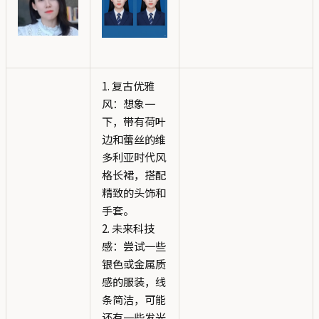
1. 复古优雅
风：想象一
下，带有荷叶
边和蕾丝的维
多利亚时代风
格长裙，搭配
精致的头饰和
手套。
2. 未来科技
感：尝试一些
银色或金属质
感的服装，线
条简洁，可能
还有一些发光