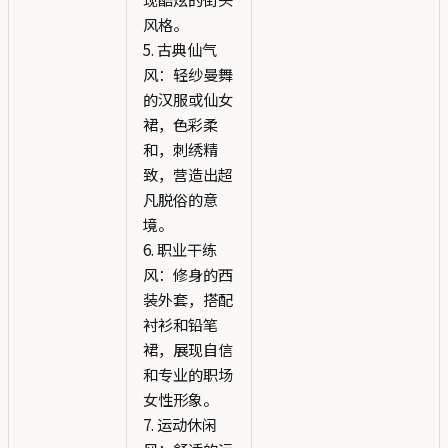
风格。
5. 古典仙气
风：轻纱曼舞
的汉服或仙女
裙，色彩柔
和，刺绣精
致，营造出超
凡脱俗的意
境。
6. 职业干练
风：修身的西
装外套，搭配
衬衫和铅笔
裙，展现自信
和专业的职场
女性形象。
7. 运动休闲