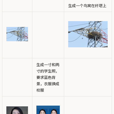
生成一个鸟窝在杆塔上
生成一寸和两
寸的学生照，
要求蓝色背
景，衣服换成
校服