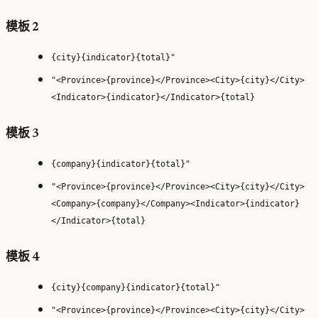
模板 2
{city}{indicator}{total}"
"<Province>{province}</Province><City>{city}</City>
<Indicator>{indicator}</Indicator>{total}
模板 3
{company}{indicator}{total}"
"<Province>{province}</Province><City>{city}</City>
<Company>{company}</Company><Indicator>{indicator}
</Indicator>{total}
模板 4
{city}{company}{indicator}{total}"
"<Province>{province}</Province><City>{city}</City>