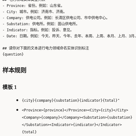
- Province: 省份。例如：山东省。

- City: 城市。例如：济南市、济南。

- Company: 供电公司。例如：长清区供电公司、市中供电中心。

- Substation: 供电所。例如：崮山供电所。

- Indicator: 指标。例如：投诉、意见。

- Date: 日期。例如：今天、昨天、今年、去年、本周、上周、本月、上月、3月、
## 请你对下面的文本进行电力领域命名实体识别标注

样本规则
模板 1
{city}{company}{substation}{indicator}{total}"
<Province>{province}</Province><City>{city}</City>
<Company>{company}</Company><Substation>{substation}
</Substation><Indicator>{indicator}</Indicator>
{total}