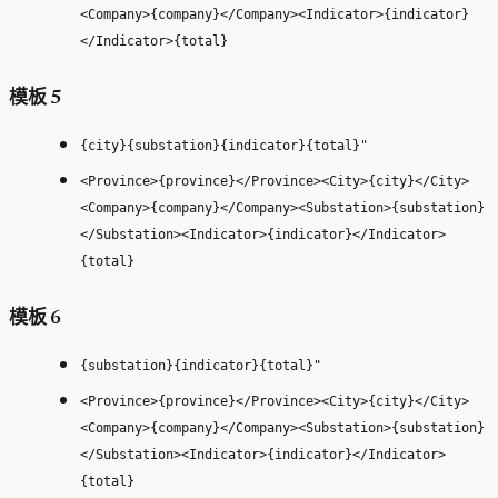
<Company>{company}</Company><Indicator>{indicator}
</Indicator>{total}
模板 5
{city}{substation}{indicator}{total}"
<Province>{province}</Province><City>{city}</City>
<Company>{company}</Company><Substation>{substation}
</Substation><Indicator>{indicator}</Indicator>
{total}
模板 6
{substation}{indicator}{total}"
<Province>{province}</Province><City>{city}</City>
<Company>{company}</Company><Substation>{substation}
</Substation><Indicator>{indicator}</Indicator>
{total}