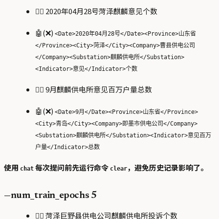
🙋‍♂️ 2020年04月28号菏泽麒麟意见个数
🤖(❌)
<Date>2020年04月28号</Date><Province>山东省
</Province><City>菏泽</City><Company>曹县供电公司
</Company><Substation>麒麟供电所</Substation>
<Indicator>意见</Indicator>个数
🙋‍♂️ 9月麒麟供电所意见百万户量总数
🤖(❌)
<Date>9月</Date><Province>山东省</Province>
<City>青岛</City><Company>即墨市供电公司</Company>
<Substation>麒麟供电所</Substation><Indicator>意见百万
户量</Indicator>总数
使用
每次提问前先运行命令
，避免历史记录影响了。
chat
clear
—num_train_epochs 5
🙋‍♂️ 菏泽巨野县供电公司麒麟供电所投诉个数