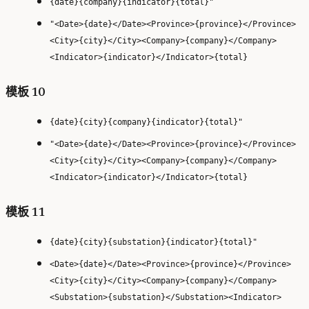
{date}{company}{indicator}{total}"
"<Date>{date}</Date><Province>{province}</Province>
<City>{city}</City><Company>{company}</Company>
<Indicator>{indicator}</Indicator>{total}
模板 10
{date}{city}{company}{indicator}{total}"
"<Date>{date}</Date><Province>{province}</Province>
<City>{city}</City><Company>{company}</Company>
<Indicator>{indicator}</Indicator>{total}
模板 11
{date}{city}{substation}{indicator}{total}"
<Date>{date}</Date><Province>{province}</Province>
<City>{city}</City><Company>{company}</Company>
<Substation>{substation}</Substation><Indicator>