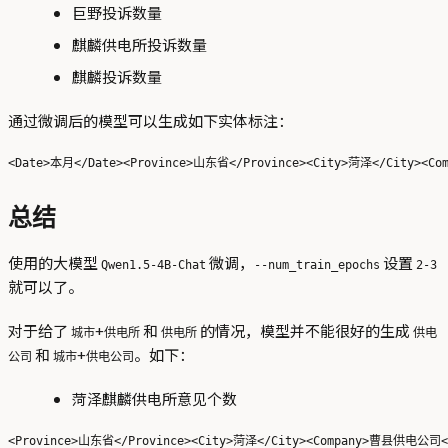
巨野投诉数量
麒麟供电所投诉数量
麒麟投诉数量
通过微调后的模型可以生成如下实体标注：
总结
使用的大模型
微调，
设置
Qwen1.5-4B-Chat
--num_train_epochs
2-3
就可以了。
对于给了
+
和
的情况，模型并不能很好的生成
城市
供电所
供电所
供电
和
+
。如下：
公司
城市
供电公司
菏泽麒麟供电所意见个数