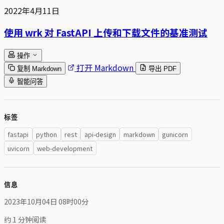
2022年4月11日
使用 wrk 对 FastAPI 上传和下载文件的基准测试
操作
打开 Markdown
复制 Markdown
导出 PDF
智能问答
标签
fastapi
python
rest
api-design
markdown
gunicorn
uvicorn
web-development
信息
2023年10月04日 08时00分
约 1 分钟阅读