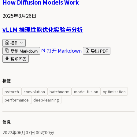
How Diffusion Models Work
2025年8月26日
vLLM 推理性能优化实验与分析
操作
打开 Markdown
复制 Markdown
导出 PDF
智能问答
标签
pytorch
convolution
batchnorm
model-fusion
optimisation
performance
deep-learning
信息
2022年06月07日 00时00分