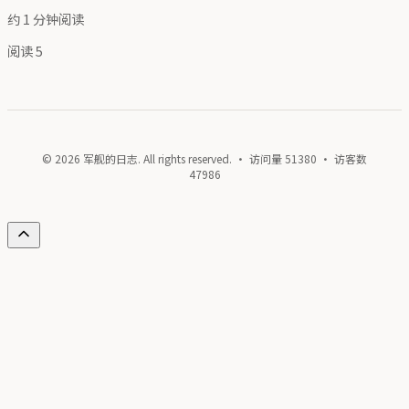
约 1 分钟阅读
阅读
5
© 2026 军舰的日志. All rights reserved. · 访问量
51380
· 访客数
47986