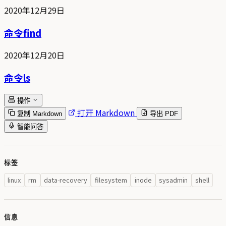
2020年12月29日
命令find
2020年12月20日
命令ls
操作
打开 Markdown
复制 Markdown
导出 PDF
智能问答
标签
linux
rm
data-recovery
filesystem
inode
sysadmin
shell
信息