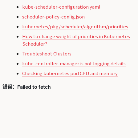
kube-scheduler-configuration.yaml
scheduler-policy-config.json
kubernetes/pkg/scheduler/algorithm/priorities
How to change weight of priorities in Kubernetes
Scheduler?
Troubleshoot Clusters
kube-controller-manager is not logging details
Checking kubernetes pod CPU and memory