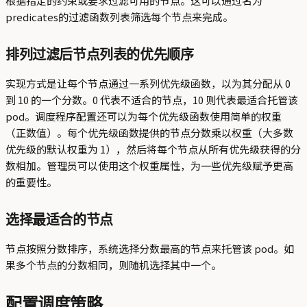
根据指定的约束或要求过滤可用的节点。这可以通过名为
predicates的过滤函数列表筛选每个节点来完成。
排列过滤后节点列表的优先顺序
实现方式是让每个节点通过一系列优先级函数，以为其分配从 0
到 10 的一个分数。0 代表不适合的节点，10 则代表最适合托管该
pod。调度程序配置还可以为每个优先级函数使用简单的权重
（正数值）。每个优先级函数提供的节点分数乘以权重（大多数
优先级的默认权重为 1），然后将每个节点从所有优先级获得的分
数相加。管理员可以使用这个权重属性，为一些优先级赋予更高
的重要性。
选择最适合的节点
节点按照分数排序，系统选择分数最高的节点来托管该 pod。如
果多个节点的分数相同，则随机选择其中一个。
配置调度策略