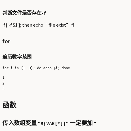
-f
判断文件是否存在
if [ -f $1 ]; then echo “file exist” fi
for
遍历数字范围
1

2

函数
传入数组变量
"${VAR[*]}"
一定要加
"