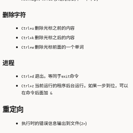
删除字符
删除光标之前的内容
Ctrl+u
删除光标之后的内容
Ctrl+k
删除光标前面的一个单词
Ctrl+w
进程
退出。等同于
命令
Ctrl+d
exit
当前运行的程序后台运行。如果一步到位，可以
Ctrl+z
在命令后面加
&
重定向
执行时的错误信息输出到文件(
)
2>