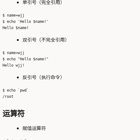
单引号（完全引用）
$ name=wjj

$ echo 'Hello $name!'

双引号（不完全引用）
$ name=wjj

$ echo "Hello $name!"

反引号（执行命令）
$ echo `pwd`

运算符
赋值运算符