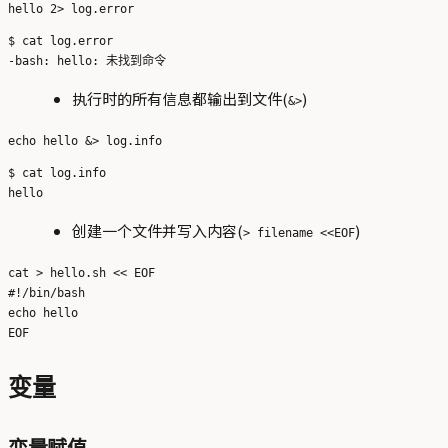
$ cat log.error 

执行时的所有信息都输出到文件(
)
&>
$ cat log.info 

创建一个文件并写入内容(
)
> filename <<EOF
cat > hello.sh << EOF

#!/bin/bash

echo hello

变量