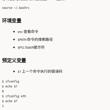
环境变量
查看命令
env
命令的搜索路径
$PATH
bash提示符
$PS1
预定义变量
上一个命令执行的错误码
$?
$ ifconfig

$ echo $?

0

$ ifconfig eth

$ echo $?
