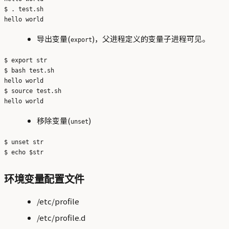
$ . test.sh 

导出变量(
)，父进程定义的变量子进程可见。
export
$ export str

$ bash test.sh 

hello world

$ source test.sh 

移除变量(
)
unset
$ unset str

环境变量配置文件
/etc/profile
/etc/profile.d