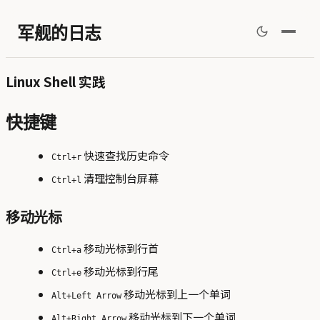
军舰的日志
Linux Shell 实践
快捷键
快速查找历史命令
Ctrl+r
清理控制台屏幕
Ctrl+l
移动光标
移动光标到行首
Ctrl+a
移动光标到行尾
Ctrl+e
移动光标到上一个单词
Alt+Left Arrow
移动光标到下一个单词
Alt+Right Arrow