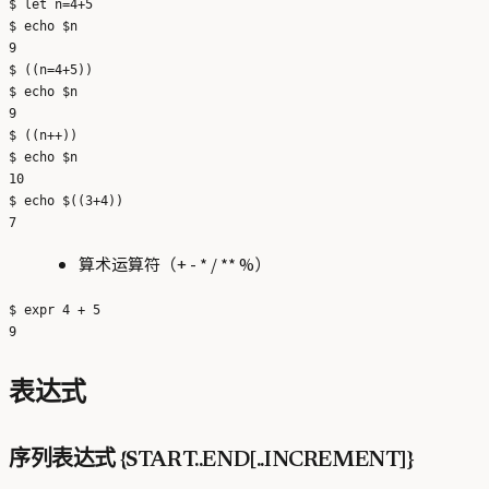
$ let n=4+5

$ echo $n

9

$ ((n=4+5))

$ echo $n

9

$ ((n++))

$ echo $n

10

$ echo $((3+4))

算术运算符（+ - * / ** %）
$ expr 4 + 5

表达式
序列表达式 {START..END[..INCREMENT]}