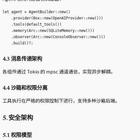
let agent = AgentBuilder::new()

    .provider(Box::new(OpenAIProvider::new()))

    .tools(default_tools())

    .memory(Arc::new(SQLiteMemory::new()))

    .observer(Arc::new(ConsoleObserver::new()))

4.3 消息传递架构
各组件通过 Tokio 的 mpsc 通道通信，实现异步解耦。
4.4 沙箱和权限分离
工具执行在严格的权限控制下进行，支持多种沙箱后端。
5. 安全架构
5.1 权限模型