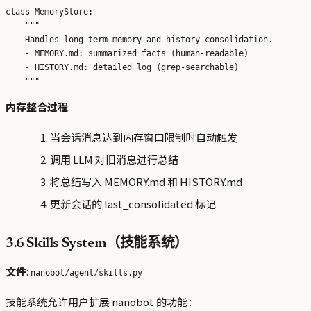
class MemoryStore:

    """

    Handles long-term memory and history consolidation.

    - MEMORY.md: summarized facts (human-readable)

    - HISTORY.md: detailed log (grep-searchable)

内存整合过程
:
当会话消息达到内存窗口限制时自动触发
调用 LLM 对旧消息进行总结
将总结写入 MEMORY.md 和 HISTORY.md
更新会话的 last_consolidated 标记
3.6 Skills System（技能系统）
文件
:
nanobot/agent/skills.py
技能系统允许用户扩展 nanobot 的功能：