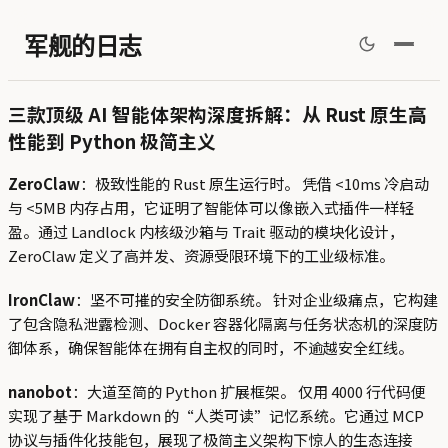
军舰的日志
三款顶级 AI 智能体架构深度拆解：从 Rust 原生高
性能到 Python 极简主义
ZeroClaw
：极致性能的 Rust 原生运行时。 凭借 <10ms 冷启动
与 <5MB 内存占用，它证明了智能体可以像嵌入式插件一样轻
盈。通过 Landlock 内核级沙箱与 Trait 驱动的模块化设计，
ZeroClaw 定义了高并发、资源受限环境下的工业级标准。
IronClaw
：坚不可摧的安全防御系统。 针对企业级痛点，它构建
了包含隐私泄露检测、Docker 容器化隔离与任务状态机的深度防
御体系，确保智能体在拥有自主权的同时，不逾越安全红线。
nanobot
：大道至简的 Python 扩展框架。 仅用 4000 行代码便
实现了基于 Markdown 的“人类可读”记忆系统。它通过 MCP
协议与插件化技能包，展现了极简主义架构下惊人的生态连接