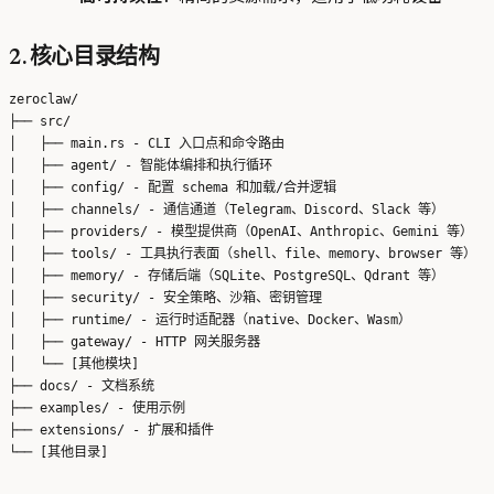
2. 核心目录结构
zeroclaw/

├── src/

│   ├── main.rs - CLI 入口点和命令路由

│   ├── agent/ - 智能体编排和执行循环

│   ├── config/ - 配置 schema 和加载/合并逻辑

│   ├── channels/ - 通信通道（Telegram、Discord、Slack 等）

│   ├── providers/ - 模型提供商（OpenAI、Anthropic、Gemini 等）

│   ├── tools/ - 工具执行表面（shell、file、memory、browser 等）

│   ├── memory/ - 存储后端（SQLite、PostgreSQL、Qdrant 等）

│   ├── security/ - 安全策略、沙箱、密钥管理

│   ├── runtime/ - 运行时适配器（native、Docker、Wasm）

│   ├── gateway/ - HTTP 网关服务器

│   └── [其他模块]

├── docs/ - 文档系统

├── examples/ - 使用示例

├── extensions/ - 扩展和插件
