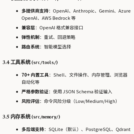
多提供商支持
：OpenAI、Anthropic、Gemini、Azure
OpenAI、AWS Bedrock 等
兼容层
：OpenAI 格式兼容接口
弹性机制
：重试、回退策略
路由系统
：智能模型选择
src/tools/
3.4 工具系统 (
)
70+ 内置工具
：Shell、文件操作、内存管理、浏览器
自动化等
严格参数验证
：使用 JSON Schema 验证输入
风险评估
：命令风险分级（Low/Medium/High）
src/memory/
3.5 内存系统 (
)
多后端支持
：SQLite（默认）、PostgreSQL、Qdrant