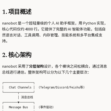
1. 项目概述
nanobot 是一个超轻量级的个人 AI 助手框架，用 Python 实现，
核心代码仅约 4000 行。它提供了完整的 AI 智能体功能，包括自
然语言对话、工具调用、内存管理、技能系统和多平台集成支
持。
2. 核心架构
nanobot 采用了
分层架构
设计，各个模块之间松耦合，通过消息
总线进行通信。整体架构可以分为以下几个主要层次：
┌─────────────────┐

│   Chat Channels │  (Telegram/Discord/Feishu等)

└────────┬────────┘

         │ 消息总线

┌────────▼────────┐

│   Message Bus   │  (事件驱动)
