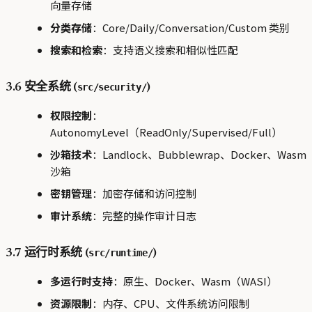
向量存储
分类存储
：Core/Daily/Conversation/Custom 类别
搜索和检索
：支持语义搜索和相似性匹配
src/security/
3.6 安全系统 (
)
权限控制
：
AutonomyLevel（ReadOnly/Supervised/Full）
沙箱技术
：Landlock、Bubblewrap、Docker、Wasm
沙箱
密钥管理
：加密存储和访问控制
审计系统
：完整的操作审计日志
src/runtime/
3.7 运行时系统 (
)
多运行时支持
：原生、Docker、Wasm（WASI）
资源限制
：内存、CPU、文件系统访问限制