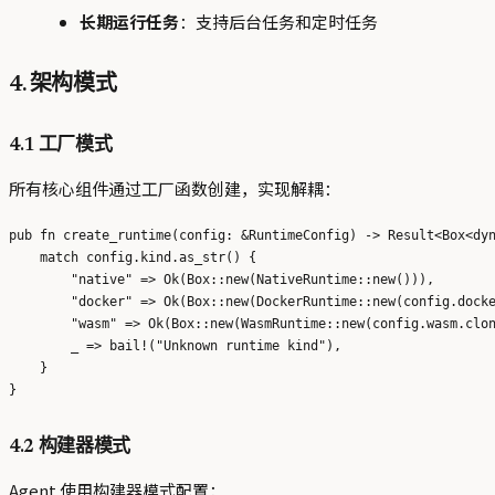
长期运行任务
：支持后台任务和定时任务
4. 架构模式
4.1 工厂模式
所有核心组件通过工厂函数创建，实现解耦：
pub fn create_runtime(config: &RuntimeConfig) -> Result<Box<dyn
    match config.kind.as_str() {

        "native" => Ok(Box::new(NativeRuntime::new())),

        "docker" => Ok(Box::new(DockerRuntime::new(config.docke
        "wasm" => Ok(Box::new(WasmRuntime::new(config.wasm.clon
        _ => bail!("Unknown runtime kind"),

    }

4.2 构建器模式
Agent 使用构建器模式配置：