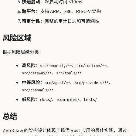
快速启动
：冷启动时间 <10ms
跨平台
：支持 ARM、x86、RISC-V 架构
可审计性
：完整的审计日志和可追溯性
风险区域
根据风险层级分类：
高风险
：
、
、
src/security/**
src/runtime/**
、
src/gateway/**
src/tools/**
中等风险
：
、
、
src/agent/**
src/providers/**
src/channels/**
低风险
：docs/、examples/、tests/
总结
ZeroClaw 的架构设计体现了现代 Rust 应用的最佳实践，通过