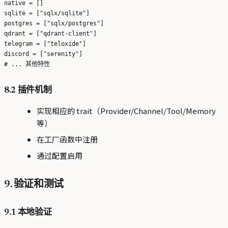
native = []

sqlite = ["sqlx/sqlite"]

postgres = ["sqlx/postgres"]

qdrant = ["qdrant-client"]

telegram = ["teloxide"]

discord = ["serenity"]

8.2 插件机制
实现相应的 trait（Provider/Channel/Tool/Memory
等）
在工厂函数中注册
通过配置启用
9. 验证和测试
9.1 本地验证