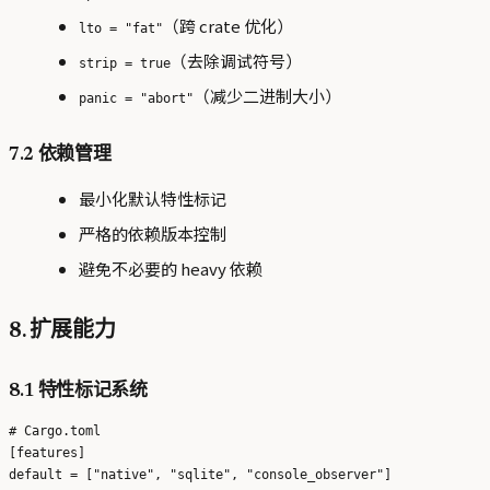
（跨 crate 优化）
lto = "fat"
（去除调试符号）
strip = true
（减少二进制大小）
panic = "abort"
7.2 依赖管理
最小化默认特性标记
严格的依赖版本控制
避免不必要的 heavy 依赖
8. 扩展能力
8.1 特性标记系统
# Cargo.toml

[features]

default = ["native", "sqlite", "console_observer"]
