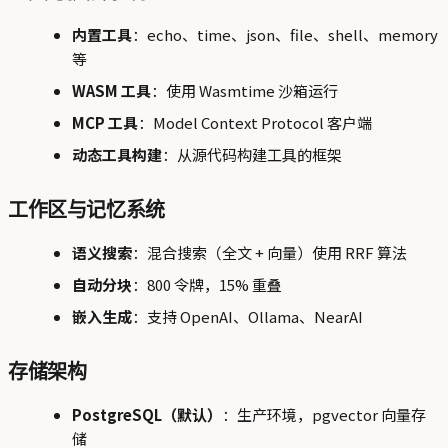
内置工具
：echo、time、json、file、shell、memory
等
WASM 工具
：使用 Wasmtime 沙箱运行
MCP 工具
：Model Context Protocol 客户端
动态工具构建
：从源代码构建工具的框架
工作区与记忆系统
语义搜索
：混合搜索（全文 + 向量）使用 RRF 算法
自动分块
：800 令牌，15% 重叠
嵌入生成
：支持 OpenAI、Ollama、NearAI
存储架构
PostgreSQL（默认）
：生产环境，pgvector 向量存
储