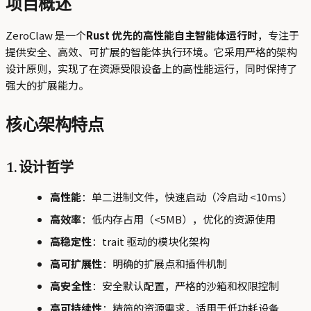
项目概述
ZeroClaw 是一个
Rust 优先的高性能自主智能体运行时
，专注于
提供安全、高效、可扩展的智能体执行环境。它采用严格的架构
设计原则，实现了在资源受限设备上的高性能运行，同时保持了
强大的扩展能力。
核心架构特点
1. 设计哲学
高性能
：单二进制文件，快速启动（冷启动 <10ms）
高效率
：低内存占用（<5MB），优化的资源使用
高稳定性
：trait 驱动的模块化架构
高可扩展性
：明确的扩展点和插件机制
高安全性
：安全默认配置，严格的沙箱和权限控制
高可持续性
：精简的资源需求，适用于低功耗设备