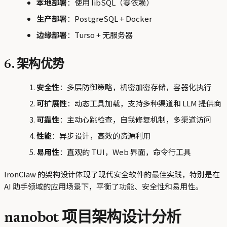
本地部署
：使用 libSQL（零依赖）
生产部署
：PostgreSQL + Docker
边缘部署
：Turso + 无服务器
6. 架构优势
安全性
：多层防御策略，机密加密存储，容器化执行
可扩展性
：动态工具加载，支持多种渠道和 LLM 提供商
可靠性
：主动心跳检查，自我修复机制，多渠道访问
性能
：异步设计，高效的资源利用
易用性
：直观的 TUI，Web 界面，命令行工具
IronClaw 的架构设计体现了现代安全软件的最佳实践，特别是在
AI 助手领域的应用场景下，平衡了功能、安全性和易用性。
nanobot 项目架构设计分析