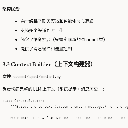
架构优势
:
完全解耦了聊天渠道和智能体核心逻辑
支持多个渠道同时工作
简化了渠道扩展（只需实现新的 Channel 类）
提供了消息缓冲和流量控制
3.3 Context Builder（上下文构建器）
文件
:
nanobot/agent/context.py
负责构建完整的 LLM 上下文（系统提示 + 消息历史）：
class ContextBuilder:

    """Builds the context (system prompt + messages) for the ag
    BOOTSTRAP_FILES = ["AGENTS.md", "SOUL.md", "USER.md", "TOOL