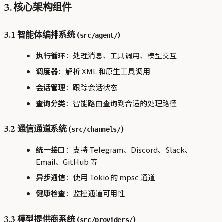
3. 核心架构组件
src/agent/
3.1 智能体编排系统 (
)
执行循环
：处理消息、工具调用、模型交互
调度器
：解析 XML 和原生工具调用
会话管理
：跟踪会话状态
查询分类
：智能路由查询到合适的处理路径
src/channels/
3.2 通信通道系统 (
)
统一接口
：支持 Telegram、Discord、Slack、
Email、GitHub 等
异步通信
：使用 Tokio 的 mpsc 通道
健康检查
：监控通道可用性
src/providers/
3.3 模型提供商系统 (
)