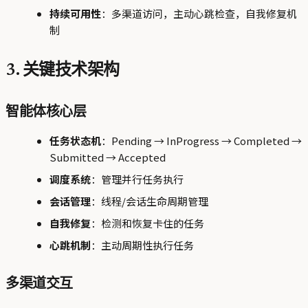
持续可用性
：多渠道访问，主动心跳检查，自我修复机
制
3. 关键技术架构
智能体核心层
任务状态机
：Pending → InProgress → Completed →
Submitted → Accepted
调度系统
：管理并行任务执行
会话管理
：线程/会话生命周期管理
自我修复
：检测和恢复卡住的任务
心跳机制
：主动周期性执行任务
多渠道交互