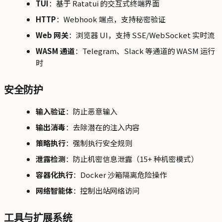
TUI
：基于 Ratatui 的交互式终端界面
HTTP
：Webhook 端点，支持秘密验证
Web 网关
：浏览器 UI，支持 SSE/WebSocket 实时流
WASM 通道
：Telegram、Slack 等通道的 WASM 运行
时
安全防护
输入验证
：防止恶意输入
输出消毒
：去除潜在的注入内容
策略执行
：强制执行安全规则
泄露检测
：防止机密信息泄露（15+ 种机密模式）
容器化执行
：Docker 沙箱隔离危险操作
网络智能体
：控制出站网络访问
工具与扩展系统