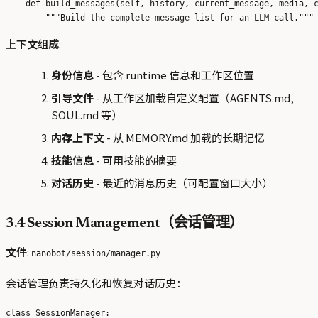
    def build_messages(self, history, current_message, media, c
上下文组成
:
身份信息
- 包含 runtime 信息和工作区位置
引导文件
- 从工作区加载自定义配置（AGENTS.md,
SOUL.md 等）
内存上下文
- 从 MEMORY.md 加载的长期记忆
技能信息
- 可用技能的摘要
对话历史
- 最近的消息历史（可配置窗口大小）
3.4 Session Management（会话管理）
文件
:
nanobot/session/manager.py
会话管理负责持久化和恢复对话历史：
class SessionManager:
