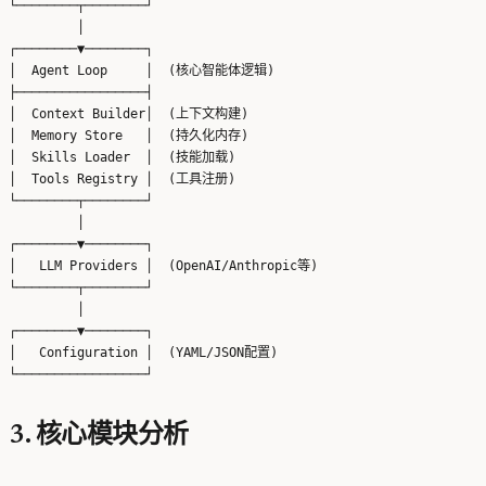
└────────┬────────┘

         │

┌────────▼────────┐

│  Agent Loop     │  (核心智能体逻辑)

├─────────────────┤

│  Context Builder│  (上下文构建)

│  Memory Store   │  (持久化内存)

│  Skills Loader  │  (技能加载)

│  Tools Registry │  (工具注册)

└────────┬────────┘

         │

┌────────▼────────┐

│   LLM Providers │  (OpenAI/Anthropic等)

└────────┬────────┘

         │

┌────────▼────────┐

│   Configuration │  (YAML/JSON配置)

3. 核心模块分析