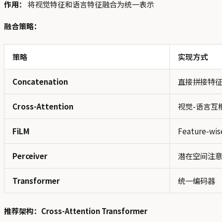
作用：
将视觉特征和语言特征融合为统一表示
融合策略：
策略
实现方式
Concatenation
直接拼接特
Cross-Attention
视觉-语言互
FiLM
Feature-wis
Perceiver
潜在空间注
Transformer
统一编码器
推荐架构：Cross-Attention Transformer