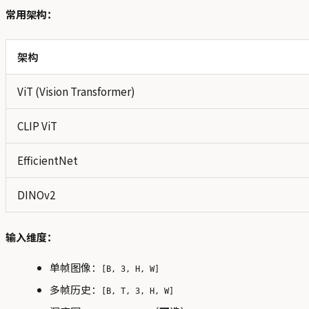
常用架构：
架构
ViT (Vision Transformer)
CLIP ViT
EfficientNet
DINOv2
输入维度：
单帧图像：
[B, 3, H, W]
多帧历史：
[B, T, 3, H, W]