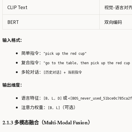
CLIP Text
视觉-语言对
BERT
双向编码
输入格式：
简单指令：
"pick up the red cup"
复合指令：
"go to the table, then pick up the red cup 
多轮对话：
[历史对话] + 当前指令
输出维度：
语言特征：
或
[B, L, D]
<[BOS_never_used_51bce0c785ca2
注意力权重：
（可选）
[B, L]
2.1.3 多模态融合（Multi-Modal Fusion）