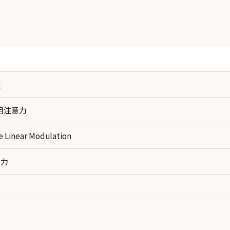
征
相注意力
e Linear Modulation
意力