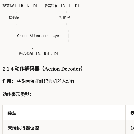
视觉特征 [B, N, D]   语言特征 [B, L, D]

      ↓                       ↓

   投影层                   投影层

      ↓                       ↓

   ┌───────────────────────────┐

   │   Cross-Attention Layer   │

   └───────────────────────────┘

              ↓

2.1.4 动作解码器（Action Decoder）
作用：
将融合特征解码为机器人动作
动作表示类型：
类型
末端执行器位姿
(