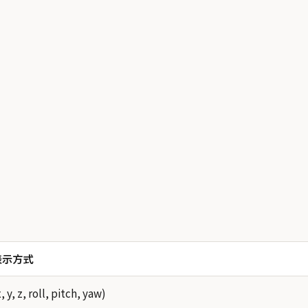
表示方式
x, y, z, roll, pitch, yaw)