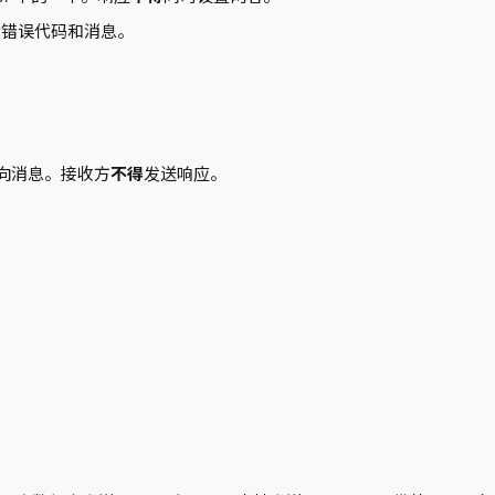
含错误代码和消息。
向消息。接收方
不得
发送响应。