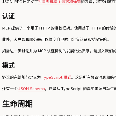
JSON-RPC 还定义了
批量处理多个请求和通知
的方法，将它们放在
认证
MCP 提供了一个用于 HTTP 的授权框架。使用基于 HTTP 的传输
此外，客户端和服务器
可以
协商自己的自定义认证和授权策略。
如需进一步讨论并为 MCP 认证机制的发展做出贡献，请加入我们
模式
协议的完整规范定义为
TypeScript 模式
。这是所有协议消息和结
还有一个
JSON Schema
，它是从 TypeScript 的真实来源自
生命周期