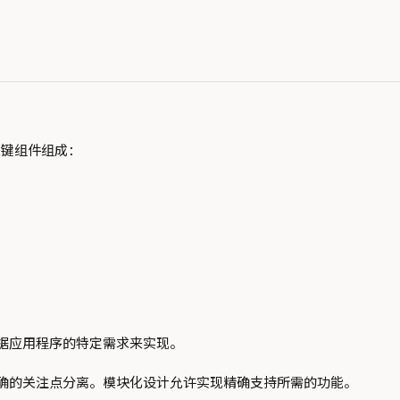
的关键组件组成：
据应用程序的特定需求来实现。
确的关注点分离。模块化设计允许实现精确支持所需的功能。