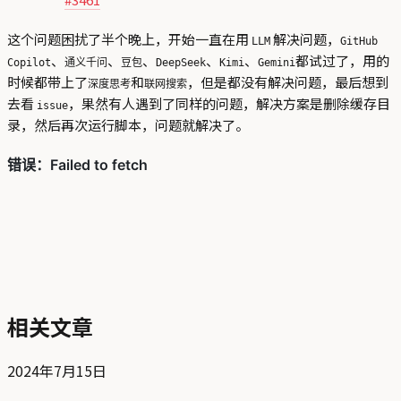
这个问题困扰了半个晚上，开始一直在用
解决问题，
LLM
GitHub
、
、
、
、
、
都试过了，用的
Copilot
通义千问
豆包
DeepSeek
Kimi
Gemini
时候都带上了
和
，但是都没有解决问题，最后想到
深度思考
联网搜索
去看
，果然有人遇到了同样的问题，解决方案是删除缓存目
issue
录，然后再次运行脚本，问题就解决了。
相关文章
2024年7月15日