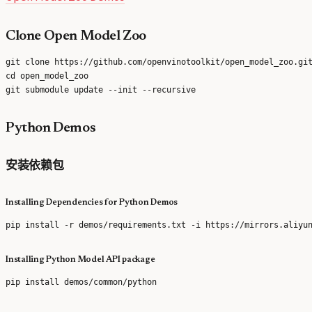
Clone Open Model Zoo
git clone https://github.com/openvinotoolkit/open_model_zoo.git
cd open_model_zoo

Python Demos
安装依赖包
Installing Dependencies for Python Demos
Installing Python Model API package