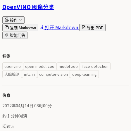
OpenVINO 图像分类
操作
打开 Markdown
复制 Markdown
导出 PDF
智能问答
标签
openvino
open-model-zoo
model-zoo
face-detection
人脸检测
mtcnn
computer-vision
deep-learning
信息
2022年04月14日 08时00分
约 1 分钟阅读
阅读
5