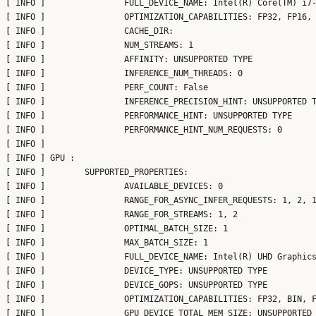
[ INFO ]                FULL_DEVICE_NAME: Intel(R) Core(TM) i7-
[ INFO ]                OPTIMIZATION_CAPABILITIES: FP32, FP16, 
[ INFO ]                CACHE_DIR:

[ INFO ]                NUM_STREAMS: 1

[ INFO ]                AFFINITY: UNSUPPORTED TYPE

[ INFO ]                INFERENCE_NUM_THREADS: 0

[ INFO ]                PERF_COUNT: False

[ INFO ]                INFERENCE_PRECISION_HINT: UNSUPPORTED T
[ INFO ]                PERFORMANCE_HINT: UNSUPPORTED TYPE

[ INFO ]                PERFORMANCE_HINT_NUM_REQUESTS: 0

[ INFO ]

[ INFO ] GPU :

[ INFO ]        SUPPORTED_PROPERTIES:

[ INFO ]                AVAILABLE_DEVICES: 0

[ INFO ]                RANGE_FOR_ASYNC_INFER_REQUESTS: 1, 2, 1
[ INFO ]                RANGE_FOR_STREAMS: 1, 2

[ INFO ]                OPTIMAL_BATCH_SIZE: 1

[ INFO ]                MAX_BATCH_SIZE: 1

[ INFO ]                FULL_DEVICE_NAME: Intel(R) UHD Graphics
[ INFO ]                DEVICE_TYPE: UNSUPPORTED TYPE

[ INFO ]                DEVICE_GOPS: UNSUPPORTED TYPE

[ INFO ]                OPTIMIZATION_CAPABILITIES: FP32, BIN, F
[ INFO ]                GPU_DEVICE_TOTAL_MEM_SIZE: UNSUPPORTED 