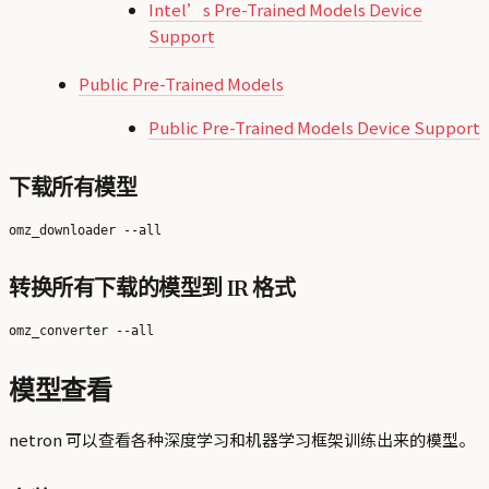
Intel’s Pre-Trained Models Device
Support
Public Pre-Trained Models
Public Pre-Trained Models Device Support
下载所有模型
转换所有下载的模型到 IR 格式
模型查看
netron 可以查看各种深度学习和机器学习框架训练出来的模型。