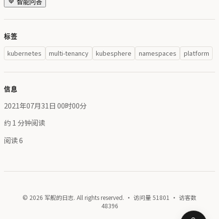
智能问答
标签
kubernetes
multi-tenancy
kubesphere
namespaces
platform
信息
2021年07月31日 00时00分
约 1 分钟阅读
阅读
6
© 2026 军舰的日志. All rights reserved. · 访问量
51801
· 访客数
48396