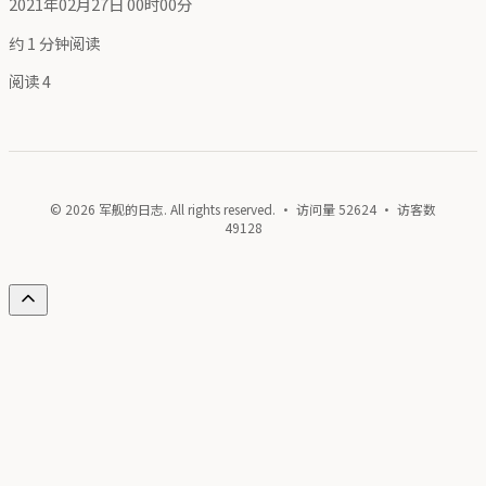
2021年02月27日 00时00分
约 1 分钟阅读
阅读
4
© 2026 军舰的日志. All rights reserved. · 访问量
52624
· 访客数
49128