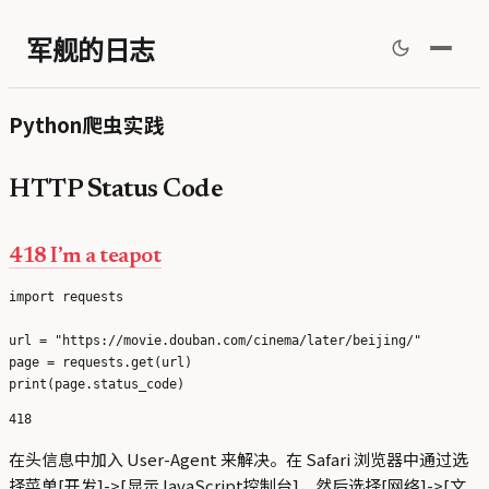
军舰的日志
Python爬虫实践
HTTP Status Code
418 I’m a teapot
import requests

url = "https://movie.douban.com/cinema/later/beijing/"

page = requests.get(url)

在头信息中加入 User-Agent 来解决。在 Safari 浏览器中通过选
择菜单[开发]->[显示JavaScript控制台]，然后选择[网络]->[文