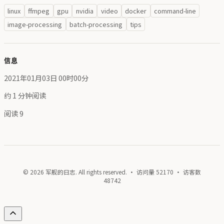
linux
ffmpeg
gpu
nvidia
video
docker
command-line
image-processing
batch-processing
tips
信息
2021年01月03日 00时00分
约 1 分钟阅读
阅读
9
© 2026 军舰的日志. All rights reserved. · 访问量
52170
· 访客数
48742