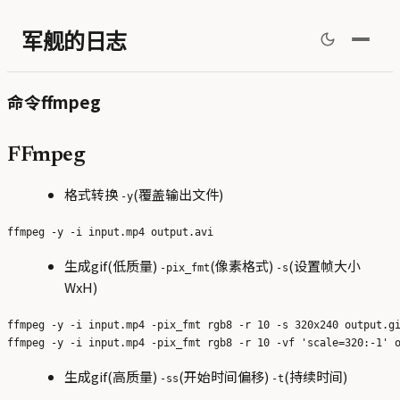
军舰的日志
命令ffmpeg
FFmpeg
格式转换
(覆盖输出文件)
-y
生成gif(低质量)
(像素格式)
(设置帧大小
-pix_fmt
-s
WxH)
ffmpeg -y -i input.mp4 -pix_fmt rgb8 -r 10 -s 320x240 output.gi
生成gif(高质量)
(开始时间偏移)
(持续时间)
-ss
-t