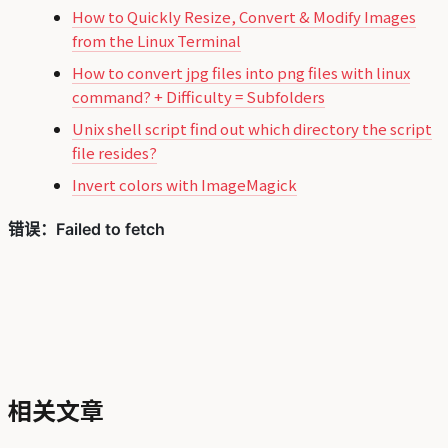
How to Quickly Resize, Convert & Modify Images
from the Linux Terminal
How to convert jpg files into png files with linux
command? + Difficulty = Subfolders
Unix shell script find out which directory the script
file resides?
Invert colors with ImageMagick
相关文章