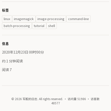
标签
linux
imagemagick
image-processing
command-line
batch-processing
tutorial
shell
信息
2020年12月23日 00时00分
约 1 分钟阅读
阅读
7
© 2026 军舰的日志. All rights reserved. · 访问量
51986
· 访客数
48577