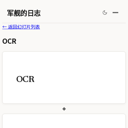
军舰的日志
←
返回幻灯片列表
OCR
OCR
◆