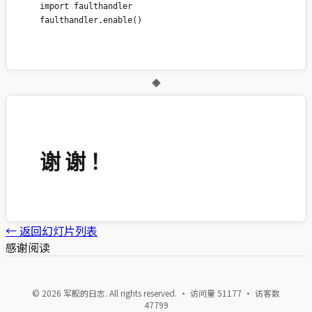
import faulthandler

◆
谢 谢 ！
←
返回幻灯片列表
感谢阅读
© 2026 军舰的日志. All rights reserved. · 访问量
51177
· 访客数
47799