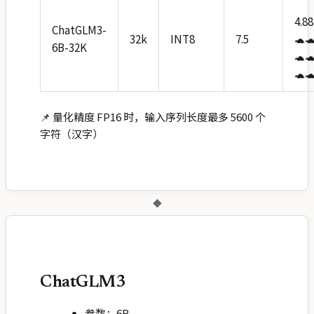
4.88
ChatGLM3-
32k
INT8
7.5
🐢
6B-32K
🐢
🐢
📌 量化精度 FP16 时，输入序列长度最多 5600 个
字符（汉字）
◆
ChatGLM3
参数：6B