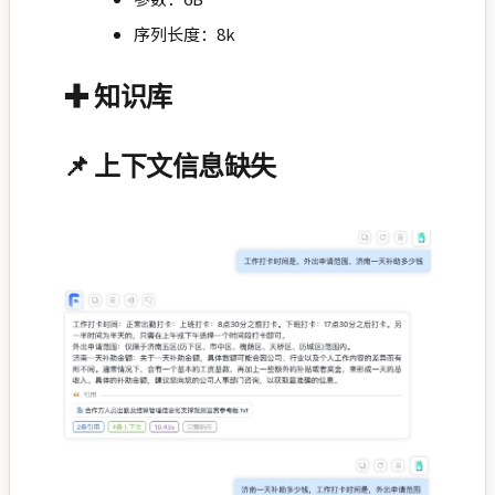
序列长度：8k
✚ 知识库
📌 上下文信息缺失