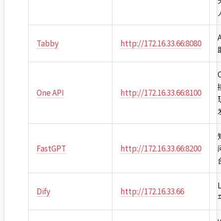
Tabby
http://172.16.33.66:8080
One API
http://172.16.33.66:8100
FastGPT
http://172.16.33.66:8200
Dify
http://172.16.33.66