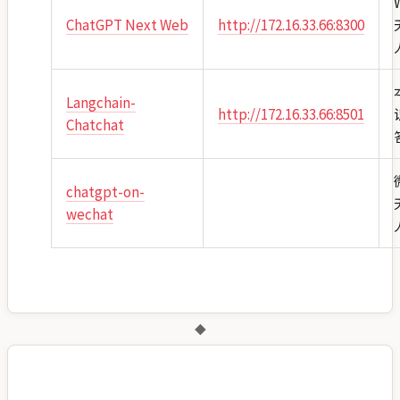
ChatGPT Next Web
http://172.16.33.66:8300
Langchain-
http://172.16.33.66:8501
Chatchat
chatgpt-on-
wechat
◆