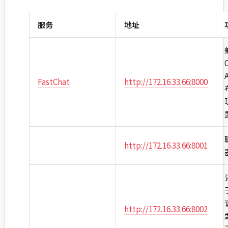
服务
地址
FastChat
http://172.16.33.66:8000
http://172.16.33.66:8001
http://172.16.33.66:8002