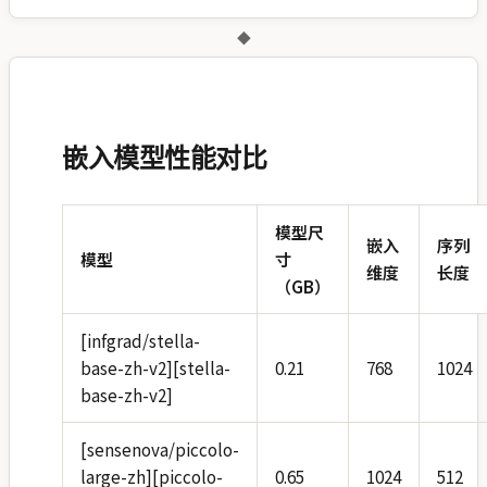
◆
嵌入模型性能对比
模型尺
嵌入
序列
模型
寸
维度
长度
（GB）
[infgrad/stella-
base-zh-v2][stella-
0.21
768
1024
base-zh-v2]
[sensenova/piccolo-
large-zh][piccolo-
0.65
1024
512