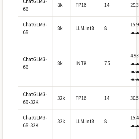
ChatGLM3-
8k
FP16
14
29.3
6B
ChatGLM3-
15.9
8k
LLM.int8
8
6B
🐢
4.93
ChatGLM3-
8k
INT8
7.5
🐢
6B
🐢
🐢
ChatGLM3-
32k
FP16
14
30.5
6B-32K
ChatGLM3-
15.4
32k
LLM.int8
8
6B-32K
🐢