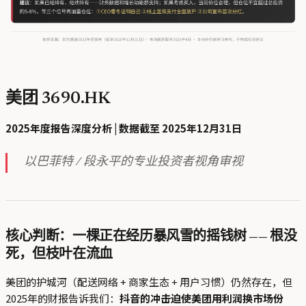
美团 3690.HK
2025年度报告深度分析 | 数据截至 2025年12月31日
以巴菲特 / 段永平的专业投资者视角审视
核心判断：一棵正在经历暴风雪的摇钱树 —— 根没
死，但枝叶在流血
美团的护城河（配送网络 + 商家生态 + 用户习惯）仍然存在，但
2025年的财报告诉我们：
抖音的冲击迫使美团用利润换市场份