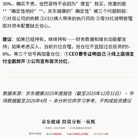
36%，确实不贵。但巴菲特不会因为”便宜”就买，他要的是
**“确定性地好”**。京东健康的”确定性”被三个问题削弱：
①对母公司的依赖 ②CEO换人带来的执行风险 ③零分红说明管理
层对资本配置缺乏信心。
建议
：如果已经持有，继续持有——财务数据和增长动能都支
持；如果考虑买入，当前价位合理，但仓位不宜超过总投资的5-
8%。等三个信号再加重仓位：
①CEO曹冬证明自己 ②线上医保支
付全面放开 ③公司宣布首次分红
。
数据来源：京东健康2025年度报告（截至2025年12月31日）· 市
场数据截至2026年4月 · 本分析仅供学习参考，不构成投资建议