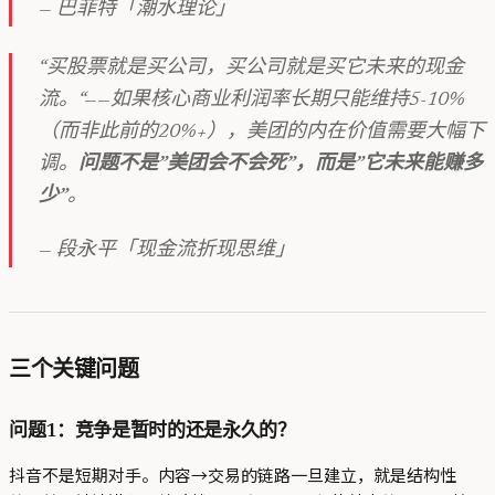
— 巴菲特「潮水理论」
“买股票就是买公司，买公司就是买它未来的现金
流。“——如果核心商业利润率长期只能维持5-10%
（而非此前的20%+），美团的内在价值需要大幅下
调。
问题不是”美团会不会死”，而是”它未来能赚多
少”
。
— 段永平「现金流折现思维」
三个关键问题
问题1：竞争是暂时的还是永久的？
抖音不是短期对手。内容→交易的链路一旦建立，就是结构性