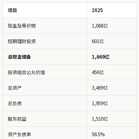
项目
2025
现金及等价物
1,068亿
短期理财投资
601亿
总现金储备
1,669亿
投资组合公允价值
456亿
总资产
3,469亿
总负债
1,959亿
股东权益
1,510亿
资产负债率
56.5%