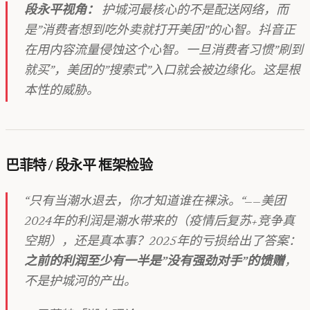
段永平视角：
护城河最核心的不是配送网络，而
是”消费者想到吃外卖就打开美团”的心智。抖音正
在用内容流量侵蚀这个心智。一旦消费者习惯”刷到
就买”，美团的”搜索式”入口就会被边缘化。这是根
本性的威胁。
巴菲特 / 段永平 框架检验
“只有当潮水退去，你才知道谁在裸泳。“——美团
2024年的利润是潮水带来的（疫情后复苏+竞争真
空期），还是真本事？2025年的亏损给出了答案：
之前的利润至少有一半是”没有强劲对手”的馈赠
，
不是护城河的产出。