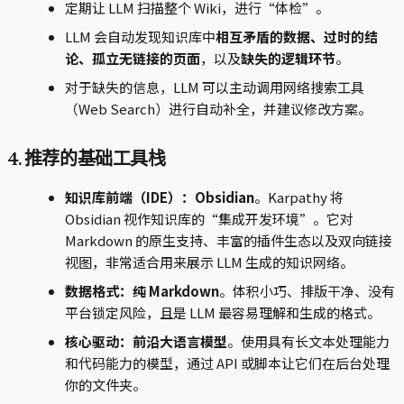
定期让 LLM 扫描整个 Wiki，进行“体检”。
LLM 会自动发现知识库中
相互矛盾的数据、过时的结
论、孤立无链接的页面
，以及
缺失的逻辑环节
。
对于缺失的信息，LLM 可以主动调用网络搜索工具
（Web Search）进行自动补全，并建议修改方案。
4. 推荐的基础工具栈
知识库前端（IDE）：Obsidian
。Karpathy 将
Obsidian 视作知识库的“集成开发环境”。它对
Markdown 的原生支持、丰富的插件生态以及双向链接
视图，非常适合用来展示 LLM 生成的知识网络。
数据格式：纯 Markdown
。体积小巧、排版干净、没有
平台锁定风险，且是 LLM 最容易理解和生成的格式。
核心驱动：前沿大语言模型
。使用具有长文本处理能力
和代码能力的模型，通过 API 或脚本让它们在后台处理
你的文件夹。