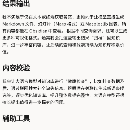
结果输出
我不满足于仅在文本或终端获取答案，更倾向于让模型直接生成
Markdown 文件、幻灯片（Marp 格式）或 Matplotlib 图表，所
有内容都能在 Obsidian 中查看。 根据不同查询需求，还可以生成
更多种可视化格式。通常我会把这些输出结果“归档”回知识
库，进一步丰富内容，让后续的查询和探索持续为知识库积累价
值。
内容校验
我会让大语言模型对知识库进行“健康检查”，比如排查数据矛
盾、通过联网搜索补全缺失信息、挖掘潜在关联以生成新词条候
选等，逐步优化知识库、提升整体数据完整性。大语言模型还很
擅长提出值得进一步探究的问题。
辅助工具