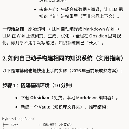
未来方向：生成合成数据 + 微调，让 LLM 把
知识“刻”进权重里（而非只靠上下文）。
一句话总结
：原始资料 → LLM 自动编译成 Markdown Wiki →
LLM 在 Wiki 上做研究、生成、优化 → 全程在 Obsidian 里可视
化。你几乎不用手动写笔记，知识系统自己“长大”。
2. 如何自己动手构建相同的知识系统（实用指南）
以下是
零基础也能快速上手
的步骤（2026 年当前最成熟方案）：
步骤 1：搭建基础环境（10 分钟）
下载
Obsidian
（免费，本地 Markdown 编辑器）。
新建一个 Vault（知识库文件夹），推荐结构：
MyKnowledgeBase/

├── raw/          ← 原始资料（不要动）
