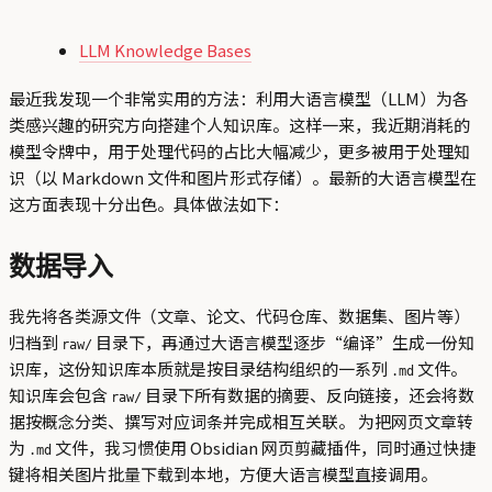
LLM Knowledge Bases
最近我发现一个非常实用的方法：利用大语言模型（LLM）为各
类感兴趣的研究方向搭建个人知识库。这样一来，我近期消耗的
模型令牌中，用于处理代码的占比大幅减少，更多被用于处理知
识（以 Markdown 文件和图片形式存储）。最新的大语言模型在
这方面表现十分出色。具体做法如下：
数据导入
我先将各类源文件（文章、论文、代码仓库、数据集、图片等）
归档到
目录下，再通过大语言模型逐步“编译”生成一份知
raw/
识库，这份知识库本质就是按目录结构组织的一系列
文件。
.md
知识库会包含
目录下所有数据的摘要、反向链接，还会将数
raw/
据按概念分类、撰写对应词条并完成相互关联。 为把网页文章转
为
文件，我习惯使用 Obsidian 网页剪藏插件，同时通过快捷
.md
键将相关图片批量下载到本地，方便大语言模型直接调用。