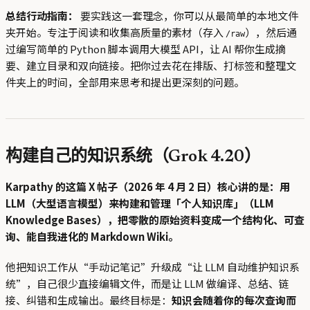
总结行动指南：
要实践这一套理念，你可以从最简单的本地文件
夹开始。专注于阅读和收集高质量的素材（存入
），然后通
/raw
过编写简单的 Python 脚本调用大模型 API，让 AI 帮你生成摘
要、建立目录和双向链接。把你过去花在排版、打标签和整理文
件夹上的时间，全部用来思考和提出更深刻的问题。
构建自己的知识系统（Grok 4.20）
Karpathy 的这篇 X 帖子（2026 年 4 月 2 日）核心讲的是：用
LLM（大型语言模型）来构建和管理「个人知识库」（LLM
Knowledge Bases），把零散的原始资料变成一个结构化、可查
询、能自我进化的 Markdown Wiki。
他把知识工作从“手动记笔记”升级成“让 LLM 自动维护知识系
统”，自己很少直接编辑文件，而是让 LLM 做编译、总结、链
接、纠错和生成输出。最终目标是：
知识会随着你的每次查询而