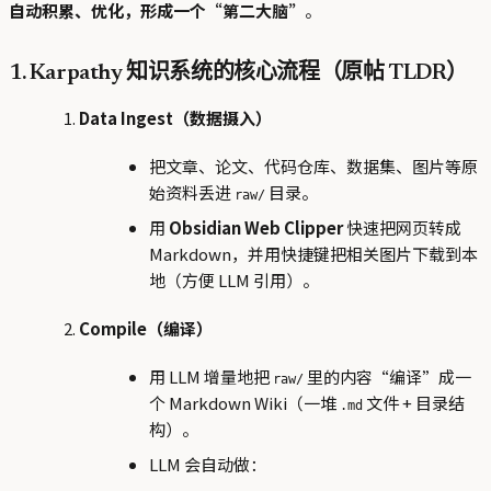
自动积累、优化，形成一个“第二大脑”
。
1. Karpathy 知识系统的核心流程（原帖 TLDR）
Data Ingest（数据摄入）
把文章、论文、代码仓库、数据集、图片等原
始资料丢进
目录。
raw/
用
Obsidian Web Clipper
快速把网页转成
Markdown，并用快捷键把相关图片下载到本
地（方便 LLM 引用）。
Compile（编译）
用 LLM 增量地把
里的内容“编译”成一
raw/
个 Markdown Wiki（一堆
文件 + 目录结
.md
构）。
LLM 会自动做：