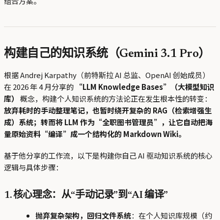
组合方案。
构建自己的知识系统（Gemini 3.1 Pro）
根据 Andrej Karpathy（前特斯拉 AI 总监、OpenAI 创始成员）
在 2026 年 4 月分享的
“LLM Knowledge Bases”（大模型知识
库）
概念，构建个人知识系统的方法论正在发生根本性的转变：
放弃耗时的手动整理笔记，也暂时绕开复杂的 RAG（检索增强生
成）系统；转而将 LLM 作为“全职图书管理员”，让它自动把海
量原始资料“编译”成一个结构化的 Markdown Wiki。
基于他分享的工作流，以下是构建你自己 AI 驱动知识系统的核心
逻辑与具体步骤：
1. 核心理念：从“手动记录”到“AI 编译”
抛弃复杂架构，回归文件系统
：在个人知识库规模（约