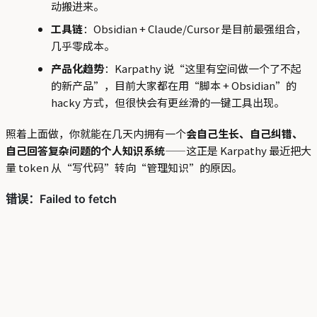
动搬进来。
工具链
：Obsidian + Claude/Cursor 是目前最强组合，
几乎零成本。
产品化趋势
：Karpathy 说“这里有空间做一个了不起
的新产品”，目前大家都在用“脚本 + Obsidian”的
hacky 方式，但很快会有更丝滑的一键工具出现。
照着上面做，你就能在几天内拥有一个
会自己生长、自己纠错、
自己回答复杂问题的个人知识系统
——这正是 Karpathy 最近把大
量 token 从“写代码”转向“管理知识”的原因。