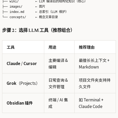
├── wiki/         ← LLM 编译后的结构化知识（核心）

├── images/       ← 图片

├── index.md      ← 总索引（LLM 维护）

步骤 2：选择 LLM 工具（推荐组合）
工具
用途
推荐理由
主要编译 &
最擅长长上下文 +
Claude
/
Cursor
编辑
Markdown
日常查询 &
项目文件夹支持持
Grok
（Projects）
文件管理
久文件
终端 / AI 集
如 Terminal +
Obsidian 插件
成
Claude Code