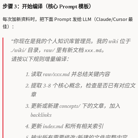
步骤 3：开始编译（核心 Prompt 模板）
每次加新资料时，把下面 Prompt 发给 LLM（Claude/Cursor 最
佳）：
“你现在是我的个人知识库管理员。我的 wiki 位于
xxx.md
./wiki/ 目录，raw/ 里有新文档
。
请按以下规则增量编译：
读取 raw/xxx.md 并总结关键内容
提取 3-8 个核心概念，检查是否已有对应文
章
更新或新建 concepts/ 下的文章，加入
backlinks
更新 index.md 和所有相关索引