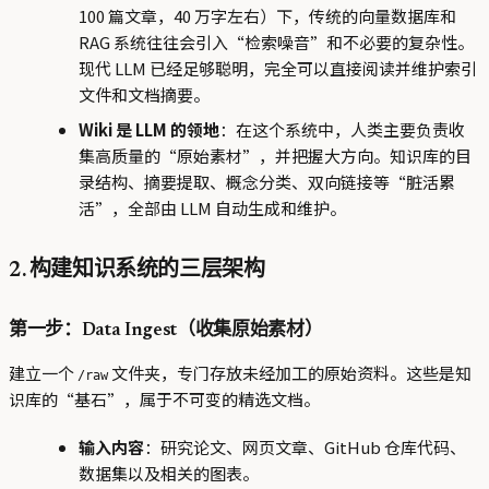
100 篇文章，40 万字左右）下，传统的向量数据库和
RAG 系统往往会引入“检索噪音”和不必要的复杂性。
现代 LLM 已经足够聪明，完全可以直接阅读并维护索引
文件和文档摘要。
Wiki 是 LLM 的领地
：在这个系统中，人类主要负责收
集高质量的“原始素材”，并把握大方向。知识库的目
录结构、摘要提取、概念分类、双向链接等“脏活累
活”，全部由 LLM 自动生成和维护。
2. 构建知识系统的三层架构
第一步：Data Ingest（收集原始素材）
建立一个
文件夹，专门存放未经加工的原始资料。这些是知
/raw
识库的“基石”，属于不可变的精选文档。
输入内容
：研究论文、网页文章、GitHub 仓库代码、
数据集以及相关的图表。