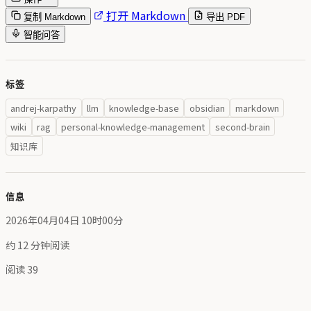
打开 Markdown
复制 Markdown
导出 PDF
智能问答
标签
andrej-karpathy
llm
knowledge-base
obsidian
markdown
wiki
rag
personal-knowledge-management
second-brain
知识库
信息
2026年04月04日 10时00分
约 12 分钟阅读
阅读
39