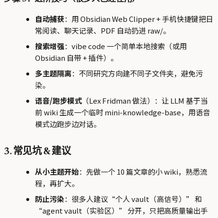
自动捕获
：用 Obsidian Web Clipper + 手机快捷键把日
常阅读、聊天记录、PDF 自动扔进 raw/。
搜索增强
：vibe code 一个简单本地搜索（或用
Obsidian 自带 + 插件）。
多主题隔离
：不同研究方向建不同子文件夹，避免污
染。
语音/跑步模式
（Lex Fridman 做法）：让 LLM 基于当
前 wiki 生成一个临时 mini-knowledge-base，用语音
模式边跑步边对话。
3. 常见坑 & 建议
从小主题开始
：先做一个 10 篇文章的小 wiki，熟悉流
程，再扩大。
防止污染
：很多人建议“个人 vault（高信号）” 和
“agent vault（实验区）” 分开，只把高质量输出手