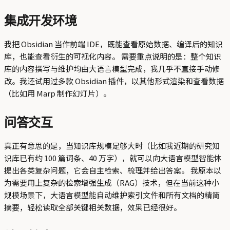
集成开发环境
我把 Obsidian 当作前端 IDE，既能查看原始数据、编译后的知识
库，也能查看衍生的可视化内容。 需要重点说明的是：整个知识
库的内容撰写与维护均由大语言模型完成，我几乎不直接手动修
改。我还试用过多款 Obsidian 插件，以其他形式渲染和查看数据
（比如用 Marp 制作幻灯片）。
问答交互
真正有意思的是，当知识库规模足够大时（比如我近期的研究知
识库已有约 100 篇词条、40 万字），就可以向大语言模型智能体
提出各类复杂问题，它会自主检索、梳理并给出答案。 我原本以
为需要用上复杂的检索增强生成（RAG）技术，但在当前这种小
规模场景下，大语言模型能自动维护索引文件和所有文档的精简
摘要，轻松读取全部关键相关数据，效果已经很好。