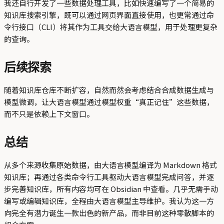
我还自行开发了一些数据处理工具，比如快速编写了一个简易的
知识库搜索引擎，既可以通过网页界面直接使用，也更常通过命
令行接口（CLI）将其作为工具交给大语言模型，用于处理更复杂
的查询。
后续探索
随着知识库仓库不断扩容，自然而然会考虑结合合成数据生成与
模型微调，让大语言模型通过模型权重“真正记住”这些数据，
而不只是依赖上下文窗口。
总结
从多个来源收集原始数据，由大语言模型编译为 Markdown 格式
知识库；再通过各类命令行工具驱动大语言模型完成问答，并逐
步完善知识库，所有内容均可在 Obsidian 中查看。几乎无需手动
编写或编辑知识库，全程由大语言模型主导维护。我认为这一方
向完全有潜力诞生一款出色的新产品，而非目前这种零散脚本的