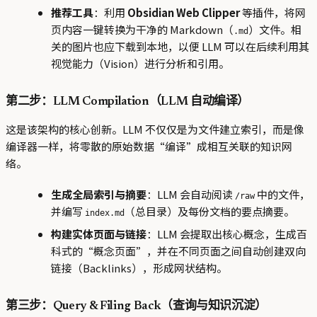
推荐工具
：利用
Obsidian Web Clipper
等插件，将网
页内容一键转换为干净的 Markdown（
）文件。相
.md
关的图片也应下载到本地，以便 LLM 可以在后续利用其
视觉能力（Vision）进行分析和引用。
第二步：LLM Compilation（LLM 自动编译）
这是该架构的核心创新。LLM 不仅仅是为文件建立索引，而是像
编译器一样，将零散的原始数据“编译”成相互关联的知识网
络。
生成全局索引与摘要
：LLM 会自动阅读
中的文件，
/raw
并编写
（总目录）及每份文档的要点摘要。
index.md
构建实体页面与链接
：LLM 会提取出核心概念，生成百
科式的“概念页面”，并在不同页面之间自动创建双向
链接（Backlinks），形成网状结构。
第三步：Query & Filing Back（查询与知识沉淀）