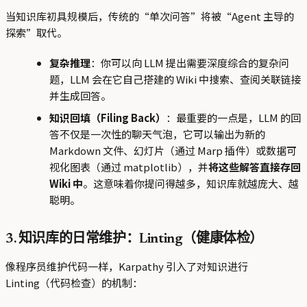
当知识库初具规模后，传统的“单次问答”将被“Agent 主导的
探索”取代。
复杂推理
：你可以向 LLM 提出需要深度综合的复杂问
题，LLM 会在它自己搭建的 Wiki 中搜索、查阅关联链接
并生成回答。
知识回填（Filing Back）
：最重要的一点是，LLM 的回
答不仅是一次性的聊天气泡，它可以输出为新的
Markdown 文件、幻灯片（通过 Marp 插件）或数据可
视化图表（通过 matplotlib），并
将这些解答直接存回
Wiki 中
。这意味着你提问得越多，知识库就越庞大、越
聪明。
3. 知识库的日常维护：Linting（健康体检）
像程序员维护代码一样，Karpathy 引入了对知识进行
Linting（代码检查）的机制：