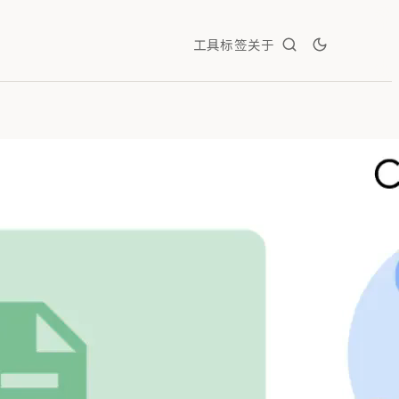
工具
标签
关于