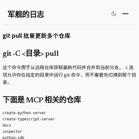
军舰的日志
git pull 批量更新多个仓库
git -C <目录> pull
这个命令用于从远程仓库获取最新代码并合并到当前分支。
选
-C
项允许你在指定的目录中运行 git 命令，而不需要先切换到那个目
录。
下面是 MCP 相关的仓库
create-python-server

create-typescript-server

docs

inspector

python-sdk
