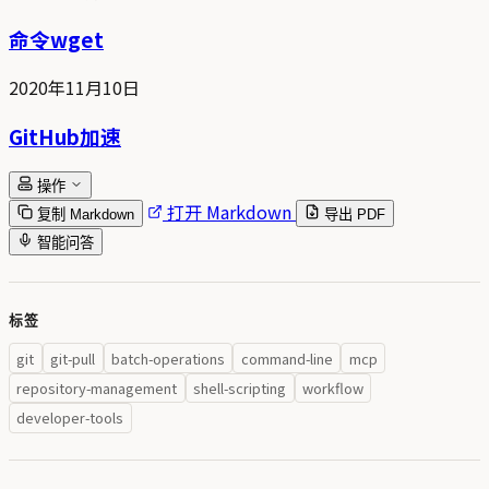
命令wget
2020年11月10日
GitHub加速
操作
打开 Markdown
复制 Markdown
导出 PDF
智能问答
标签
git
git-pull
batch-operations
command-line
mcp
repository-management
shell-scripting
workflow
developer-tools